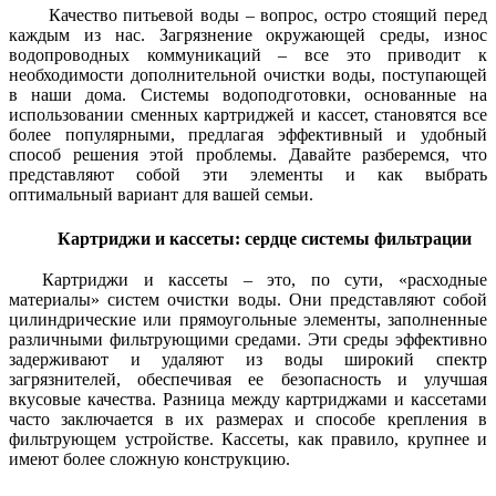
Качество питьевой воды – вопрос, остро стоящий перед
каждым из нас. Загрязнение окружающей среды, износ
водопроводных коммуникаций – все это приводит к
необходимости дополнительной очистки воды, поступающей
в наши дома. Системы водоподготовки, основанные на
использовании сменных картриджей и кассет, становятся все
более популярными, предлагая эффективный и удобный
способ решения этой проблемы. Давайте разберемся, что
представляют собой эти элементы и как выбрать
оптимальный вариант для вашей семьи.
Картриджи и кассеты: сердце системы фильтрации
Картриджи и кассеты – это, по сути, «расходные
материалы» систем очистки воды. Они представляют собой
цилиндрические или прямоугольные элементы, заполненные
различными фильтрующими средами. Эти среды эффективно
задерживают и удаляют из воды широкий спектр
загрязнителей, обеспечивая ее безопасность и улучшая
вкусовые качества. Разница между картриджами и кассетами
часто заключается в их размерах и способе крепления в
фильтрующем устройстве. Кассеты, как правило, крупнее и
имеют более сложную конструкцию.