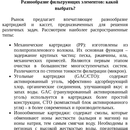
Разнообразие фильтрующих элементов: какой
выбрать?
Рынок предлагает впечатляющее разнообразие
картриджей и кассет, предназначенных для решения
различных задач. Рассмотрим наиболее распространенные
типы:
Механические картриджи (PP): изготовлены из
полипропиленового волокна. Их основная функция –
задержание крупных частиц: песка, ржавчины, ила,
механических примесей. Являются первым этапом
очистки в большинстве многоступенчатых систем.
Различаются по степени тонкости фильтрации (микрон).
Угольные картриджи (GAC/CTO): содержат
активированный уголь, эффективно адсорбирующий
хлор, органические соединения, улучшающий вкус и
запах воды. GAC (гранулированный активированный
уголь) используется в картриджах более простой
конструкции, CTO (компактный блок активированного
угля) – в более современных и производительных.
Ионообменные картриджи: содержат смолы, которые
обменивают ионы жесткости (кальция и магния) на
ионы натрия, тем самым смягчая воду. Необходимы в
регионах с высокой жесткостью воды, предотвращая