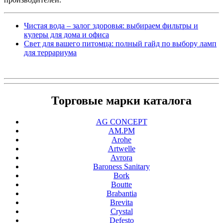
Чистая вода – залог здоровья: выбираем фильтры и
кулеры для дома и офиса
Свет для вашего питомца: полный гайд по выбору ламп
для террариума
Торговые марки каталога
AG CONCEPT
AM.PM
Arohe
Artwelle
Avrora
Baroness Sanitary
Bork
Boutte
Brabantia
Brevita
Crystal
Defesto