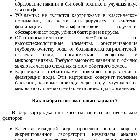
образование накипи в бытовой технике и улучшая вкус
чая и кофе.
УФ-лампы: не являются картриджами в классическом
понимании, но часто интегрируются в системы
фильтрации. Ультрафиолетовое излучение
обеззараживает воду, убивая бактерии и вирусы.
Обратноосмотические мембраны: это
высокотехнологичные элементы, обеспечивающие
глубокую очистку воды от большинства загрязнителей,
включая соли, органические вещества и
микроорганизмы. Требуют высокого давления и обычно
являются частью сложных систем обратного осмоса.
Картриджи с пребиотиками: новейшее направление в
фильтрации воды. Эти картриджи содержат полезные
бактерии, которые, проходя через воду, улучшают ее
микрофлору и делают ее более полезной для организма.
Как выбрать оптимальный вариант?
Выбор картриджа или кассеты зависит от нескольких
факторов:
Качество исходной воды: проведите анализ воды в
аккредитованной лаборатории. Результаты анализа
позволят определить тип и концентрацию