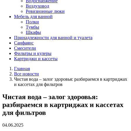
Водоснабжение
Воздуховод
Ревизионные люки
Мебель для ванной
Полки
Тумбы
Шкафы
Принадлежности для ванной и туалета
Санфаянс
Смесители
Фильтры и кулеры
Картриджи и кассеты
Главная
Все новости
Чистая вода – залог здоровья: разбираемся в картриджах
и кассетах для фильтров
Чистая вода – залог здоровья:
разбираемся в картриджах и кассетах
для фильтров
04.06.2025