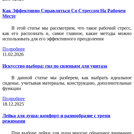
Как Эффективно Справляться Со Стрессом На Рабочем
Месте
В этой статье мы рассмотрим, что такое рабочий стресс,
как его распознать и, самое главное, какие методы можно
использовать для его эффективного преодоления
Подробнее
11.02.2026
Искусство выбора: гид по сиденьям для унитаза
В данной статье мы разберем, как выбрать идеальное
сиденье, учитывая материалы, конструкцию, дополнительные
функции
Подробнее
18.12.2025
Лейка для душа: комфорт и разнообразие с тремя
режимами
При выборе лейки для душа многие обращают внимание