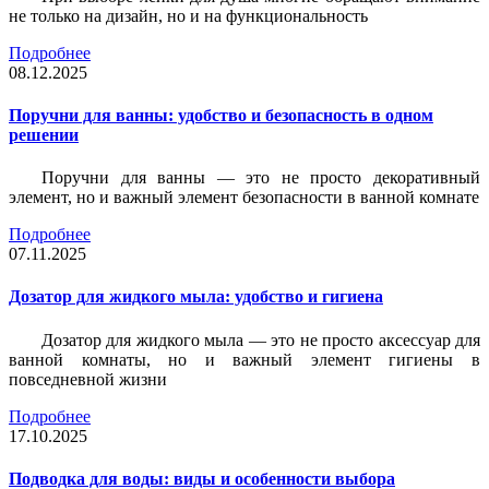
не только на дизайн, но и на функциональность
Подробнее
08.12.2025
Поручни для ванны: удобство и безопасность в одном
решении
Поручни для ванны — это не просто декоративный
элемент, но и важный элемент безопасности в ванной комнате
Подробнее
07.11.2025
Дозатор для жидкого мыла: удобство и гигиена
Дозатор для жидкого мыла — это не просто аксессуар для
ванной комнаты, но и важный элемент гигиены в
повседневной жизни
Подробнее
17.10.2025
Подводка для воды: виды и особенности выбора