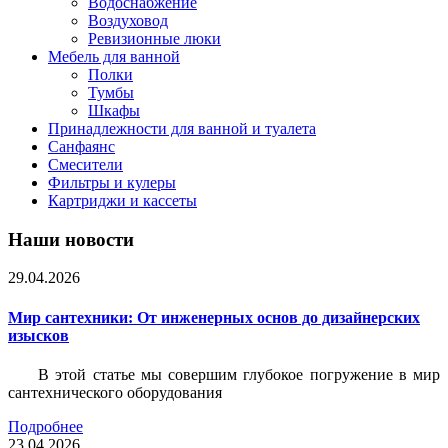
Водоснабжение
Воздуховод
Ревизионные люки
Мебель для ванной
Полки
Тумбы
Шкафы
Принадлежности для ванной и туалета
Санфаянс
Смесители
Фильтры и кулеры
Картриджи и кассеты
Наши новости
29.04.2026
Мир сантехники: От инженерных основ до дизайнерских
изысков
В этой статье мы совершим глубокое погружение в мир
сантехнического оборудования
Подробнее
23.04.2026