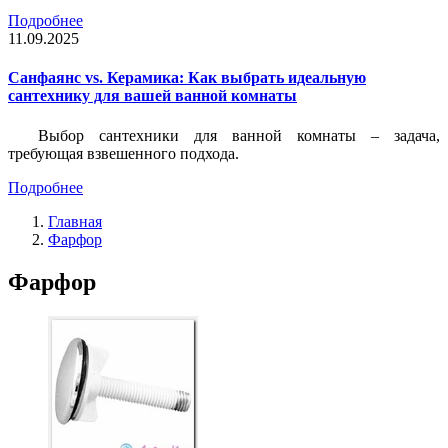
Подробнее
11.09.2025
Санфаянс vs. Керамика: Как выбрать идеальную
сантехнику для вашей ванной комнаты
Выбор сантехники для ванной комнаты – задача,
требующая взвешенного подхода.
Подробнее
Главная
Фарфор
Фарфор