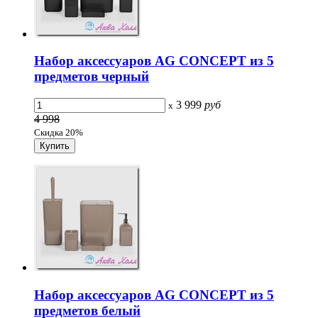
Набор аксессуаров AG CONCEPT из 5
предметов черный
3 999
руб
x
4 998
Скидка 20%
Набор аксессуаров AG CONCEPT из 5
предметов белый