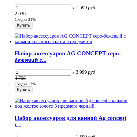
1 599
руб
x
2 030
Скидка 21%
Набор аксессуаров AG CONCEPT серо-
бежевый с...
3 999
руб
x
4 798
Скидка 17%
Набор аксессуаров для ванной Ag concept
с...
1 599
руб