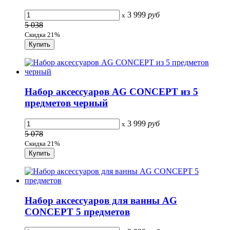
3 999
руб
x
5 038
Скидка 21%
Набор аксессуаров AG CONCEPT из 5
предметов черный
3 999
руб
x
5 078
Скидка 21%
Набор аксессуаров для ванны AG
CONCEPT 5 предметов