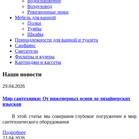
Водоснабжение
Воздуховод
Ревизионные люки
Мебель для ванной
Полки
Тумбы
Шкафы
Принадлежности для ванной и туалета
Санфаянс
Смесители
Фильтры и кулеры
Картриджи и кассеты
Наши новости
29.04.2026
Мир сантехники: От инженерных основ до дизайнерских
изысков
В этой статье мы совершим глубокое погружение в мир
сантехнического оборудования
Подробнее
23.04.2026