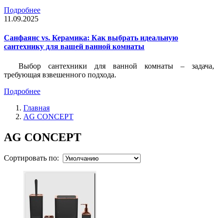
Подробнее
11.09.2025
Санфаянс vs. Керамика: Как выбрать идеальную
сантехнику для вашей ванной комнаты
Выбор сантехники для ванной комнаты – задача,
требующая взвешенного подхода.
Подробнее
Главная
AG CONCEPT
AG CONCEPT
Сортировать по: