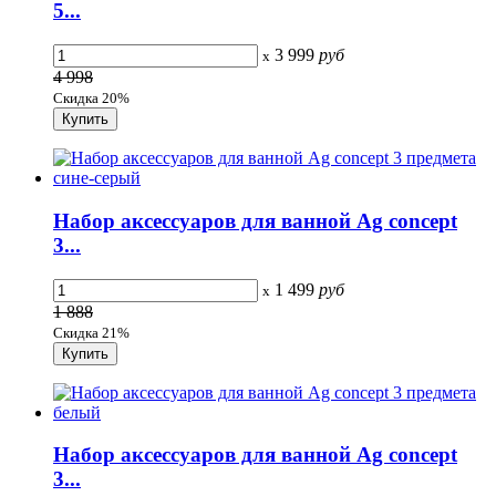
5...
3 999
руб
x
4 998
Скидка 20%
Набор аксессуаров для ванной Ag concept
3...
1 499
руб
x
1 888
Скидка 21%
Набор аксессуаров для ванной Ag concept
3...