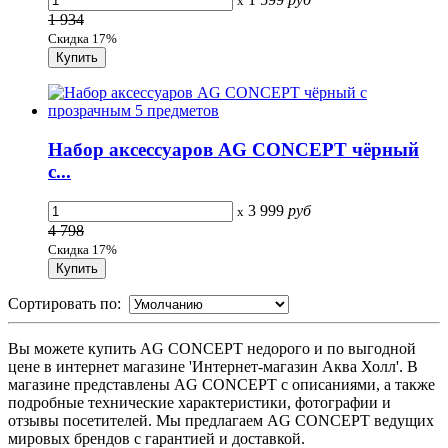
x
1 934
Скидка 17%
Набор аксессуаров AG CONCEPT чёрный
с...
3 999
руб
x
4 798
Скидка 17%
Сортировать по:
Вы можете купить AG CONCEPT недорого и по выгодной
цене в интернет магазине 'Интернет-магазин Аква Холл'. В
магазине представлены AG CONCEPT с описаниями, а также
подробные технические характеристики, фотографии и
отзывы посетителей. Мы предлагаем AG CONCEPT ведущих
мировых брендов с гарантией и доставкой.