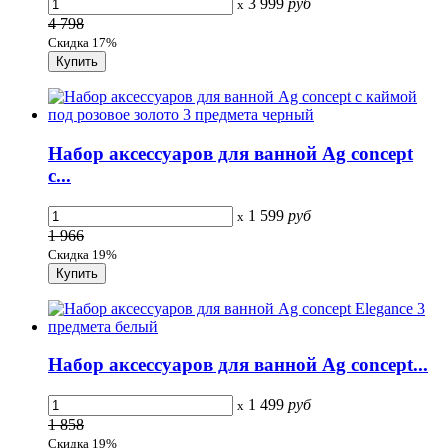
3 999
руб
x
4 798
Скидка 17%
Набор аксессуаров для ванной Ag concept
с...
1 599
руб
x
1 966
Скидка 19%
Набор аксессуаров для ванной Ag concept...
1 499
руб
x
1 858
Скидка 19%