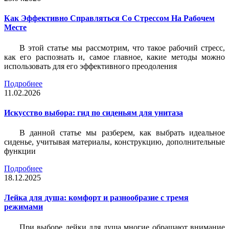
Как Эффективно Справляться Со Стрессом На Рабочем
Месте
В этой статье мы рассмотрим, что такое рабочий стресс,
как его распознать и, самое главное, какие методы можно
использовать для его эффективного преодоления
Подробнее
11.02.2026
Искусство выбора: гид по сиденьям для унитаза
В данной статье мы разберем, как выбрать идеальное
сиденье, учитывая материалы, конструкцию, дополнительные
функции
Подробнее
18.12.2025
Лейка для душа: комфорт и разнообразие с тремя
режимами
При выборе лейки для душа многие обращают внимание