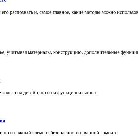
ак его распознать и, самое главное, какие методы можно использ
енье, учитывая материалы, конструкцию, дополнительные функци
и
только на дизайн, но и на функциональность
нии
, но и важный элемент безопасности в ванной комнате