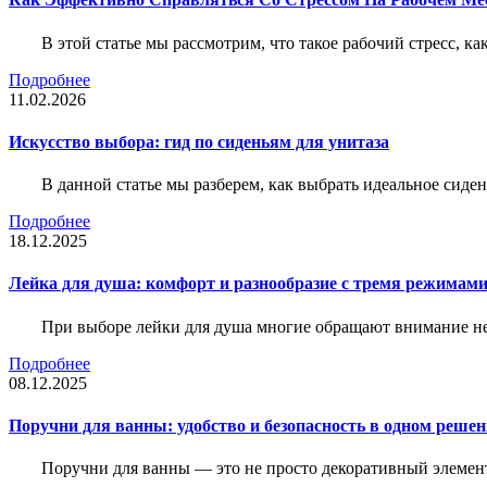
В этой статье мы рассмотрим, что такое рабочий стресс, к
Подробнее
11.02.2026
Искусство выбора: гид по сиденьям для унитаза
В данной статье мы разберем, как выбрать идеальное сид
Подробнее
18.12.2025
Лейка для душа: комфорт и разнообразие с тремя режимам
При выборе лейки для душа многие обращают внимание не 
Подробнее
08.12.2025
Поручни для ванны: удобство и безопасность в одном реше
Поручни для ванны — это не просто декоративный элемент