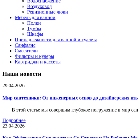
Водоснабжение
Воздуховод
Ревизионные люки
Мебель для ванной
Полки
Тумбы
Шкафы
Принадлежности для ванной и туалета
Санфаянс
Смесители
Фильтры и кулеры
Картриджи и кассеты
Наши новости
29.04.2026
Мир сантехники: От инженерных основ до дизайнерских из
В этой статье мы совершим глубокое погружение в мир са
Подробнее
23.04.2026
Как Эффективно Справляться Со Стрессом На Рабочем Ме