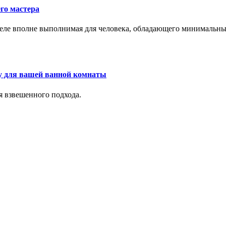
го мастера
м деле вполне выполнимая для человека, обладающего минималь
у для вашей ванной комнаты
я взвешенного подхода.