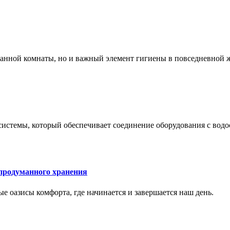
 ванной комнаты, но и важный элемент гигиены в повседневной 
системы, который обеспечивает соединение оборудования с вод
 продуманного хранения
ные оазисы комфорта, где начинается и завершается наш день.