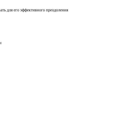
овать для его эффективного преодоления
и