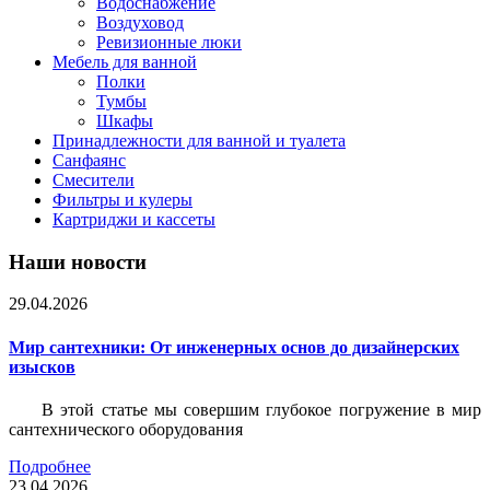
Водоснабжение
Воздуховод
Ревизионные люки
Мебель для ванной
Полки
Тумбы
Шкафы
Принадлежности для ванной и туалета
Санфаянс
Смесители
Фильтры и кулеры
Картриджи и кассеты
Наши новости
29.04.2026
Мир сантехники: От инженерных основ до дизайнерских
изысков
В этой статье мы совершим глубокое погружение в мир
сантехнического оборудования
Подробнее
23.04.2026