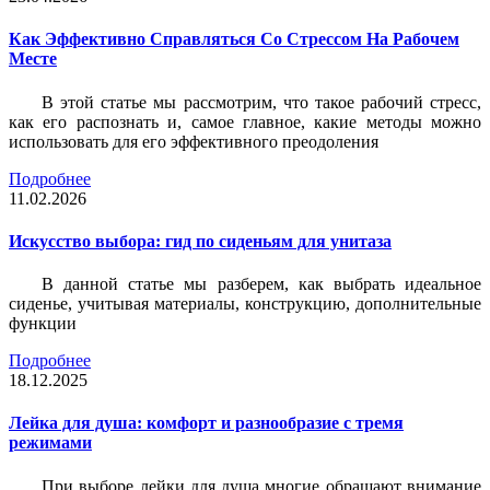
Как Эффективно Справляться Со Стрессом На Рабочем
Месте
В этой статье мы рассмотрим, что такое рабочий стресс,
как его распознать и, самое главное, какие методы можно
использовать для его эффективного преодоления
Подробнее
11.02.2026
Искусство выбора: гид по сиденьям для унитаза
В данной статье мы разберем, как выбрать идеальное
сиденье, учитывая материалы, конструкцию, дополнительные
функции
Подробнее
18.12.2025
Лейка для душа: комфорт и разнообразие с тремя
режимами
При выборе лейки для душа многие обращают внимание