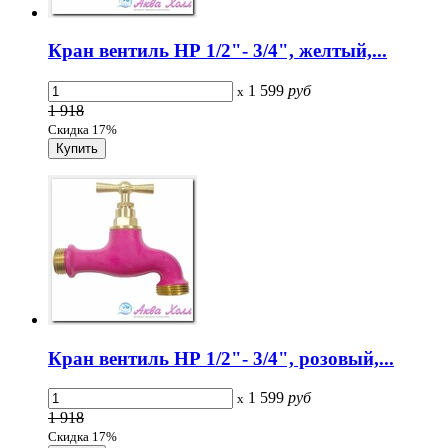
Кран вентиль НР 1/2"- 3/4", желтый,...
1 599
руб
x
1 918
Скидка 17%
Кран вентиль НР 1/2"- 3/4", розовый,...
1 599
руб
x
1 918
Скидка 17%