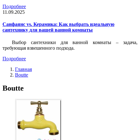
Подробнее
11.09.2025
Санфаянс vs. Керамика: Как выбрать идеальную
сантехнику для вашей ванной комнаты
Выбор сантехники для ванной комнаты – задача,
требующая взвешенного подхода.
Подробнее
Главная
Boutte
Boutte