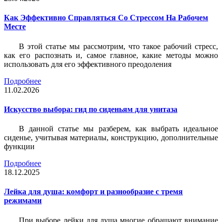
Как Эффективно Справляться Со Стрессом На Рабочем
Месте
В этой статье мы рассмотрим, что такое рабочий стресс,
как его распознать и, самое главное, какие методы можно
использовать для его эффективного преодоления
Подробнее
11.02.2026
Искусство выбора: гид по сиденьям для унитаза
В данной статье мы разберем, как выбрать идеальное
сиденье, учитывая материалы, конструкцию, дополнительные
функции
Подробнее
18.12.2025
Лейка для душа: комфорт и разнообразие с тремя
режимами
При выборе лейки для душа многие обращают внимание