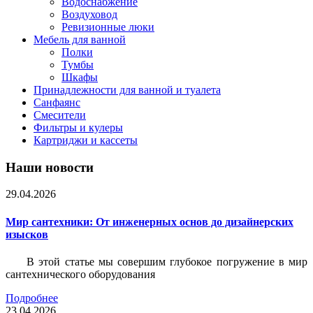
Водоснабжение
Воздуховод
Ревизионные люки
Мебель для ванной
Полки
Тумбы
Шкафы
Принадлежности для ванной и туалета
Санфаянс
Смесители
Фильтры и кулеры
Картриджи и кассеты
Наши новости
29.04.2026
Мир сантехники: От инженерных основ до дизайнерских
изысков
В этой статье мы совершим глубокое погружение в мир
сантехнического оборудования
Подробнее
23.04.2026