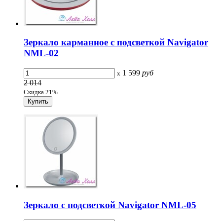
Зеркало карманное с подсветкой Navigator
NML-02
1 599
руб
x
2 014
Скидка 21%
Зеркало с подсветкой Navigator NML-05