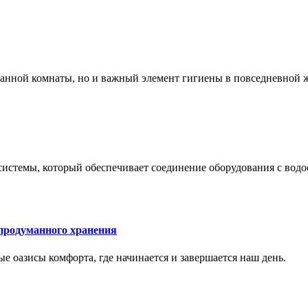
 ванной комнаты, но и важный элемент гигиены в повседневной 
системы, который обеспечивает соединение оборудования с вод
 продуманного хранения
ные оазисы комфорта, где начинается и завершается наш день.