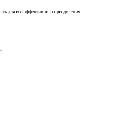
овать для его эффективного преодоления
и