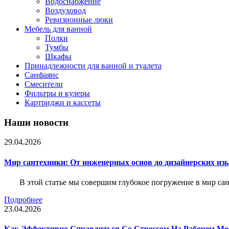
Водоснабжение
Воздуховод
Ревизионные люки
Мебель для ванной
Полки
Тумбы
Шкафы
Принадлежности для ванной и туалета
Санфаянс
Смесители
Фильтры и кулеры
Картриджи и кассеты
Наши новости
29.04.2026
Мир сантехники: От инженерных основ до дизайнерских из
В этой статье мы совершим глубокое погружение в мир са
Подробнее
23.04.2026
Как Эффективно Справляться Со Стрессом На Рабочем Ме