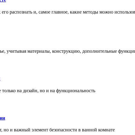
ак его распознать и, самое главное, какие методы можно использ
енье, учитывая материалы, конструкцию, дополнительные функци
и
только на дизайн, но и на функциональность
нии
, но и важный элемент безопасности в ванной комнате