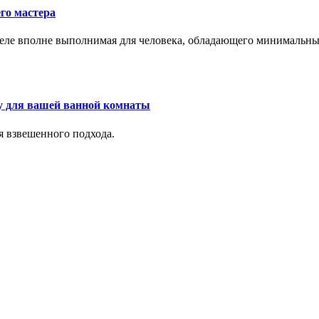
го мастера
м деле вполне выполнимая для человека, обладающего минималь
у для вашей ванной комнаты
я взвешенного подхода.