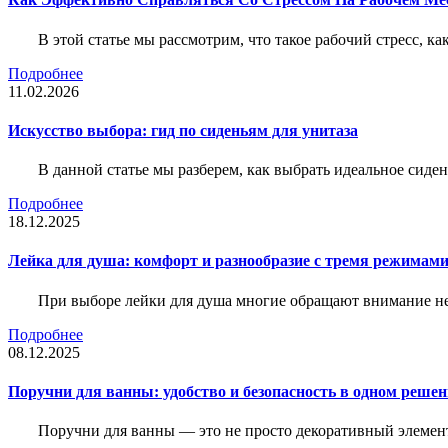
В этой статье мы рассмотрим, что такое рабочий стресс, к
Подробнее
11.02.2026
Искусство выбора: гид по сиденьям для унитаза
В данной статье мы разберем, как выбрать идеальное сид
Подробнее
18.12.2025
Лейка для душа: комфорт и разнообразие с тремя режимам
При выборе лейки для душа многие обращают внимание не 
Подробнее
08.12.2025
Поручни для ванны: удобство и безопасность в одном реше
Поручни для ванны — это не просто декоративный элемент