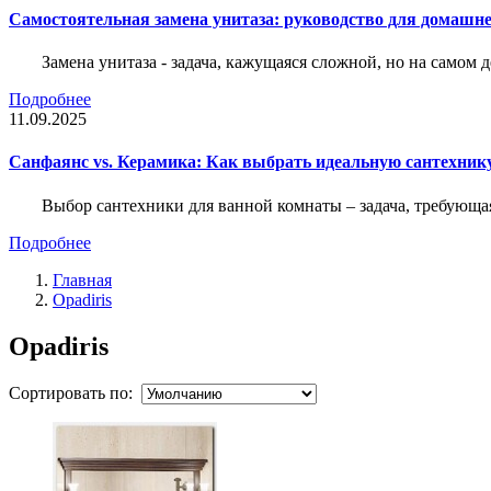
Самостоятельная замена унитаза: руководство для домашне
Замена унитаза - задача, кажущаяся сложной, но на само
Подробнее
11.09.2025
Санфаянс vs. Керамика: Как выбрать идеальную сантехник
Выбор сантехники для ванной комнаты – задача, требующа
Подробнее
Главная
Opadiris
Opadiris
Сортировать по: