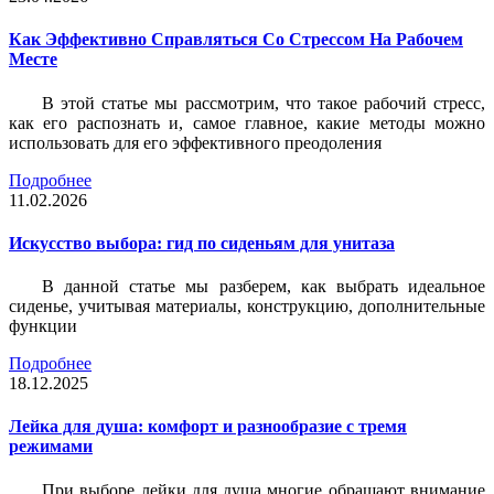
Как Эффективно Справляться Со Стрессом На Рабочем
Месте
В этой статье мы рассмотрим, что такое рабочий стресс,
как его распознать и, самое главное, какие методы можно
использовать для его эффективного преодоления
Подробнее
11.02.2026
Искусство выбора: гид по сиденьям для унитаза
В данной статье мы разберем, как выбрать идеальное
сиденье, учитывая материалы, конструкцию, дополнительные
функции
Подробнее
18.12.2025
Лейка для душа: комфорт и разнообразие с тремя
режимами
При выборе лейки для душа многие обращают внимание