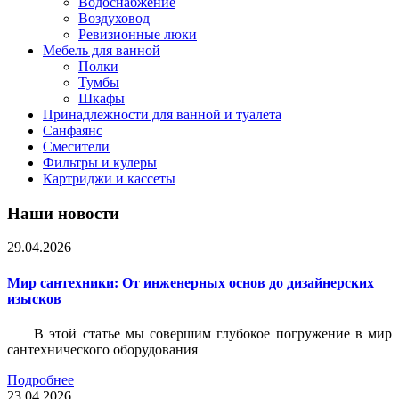
Водоснабжение
Воздуховод
Ревизионные люки
Мебель для ванной
Полки
Тумбы
Шкафы
Принадлежности для ванной и туалета
Санфаянс
Смесители
Фильтры и кулеры
Картриджи и кассеты
Наши новости
29.04.2026
Мир сантехники: От инженерных основ до дизайнерских
изысков
В этой статье мы совершим глубокое погружение в мир
сантехнического оборудования
Подробнее
23.04.2026