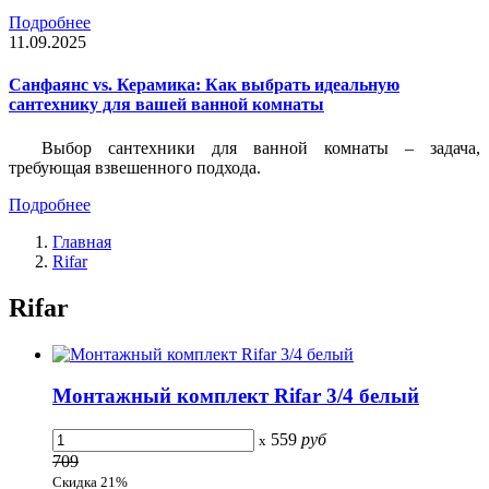
Подробнее
11.09.2025
Санфаянс vs. Керамика: Как выбрать идеальную
сантехнику для вашей ванной комнаты
Выбор сантехники для ванной комнаты – задача,
требующая взвешенного подхода.
Подробнее
Главная
Rifar
Rifar
Монтажный комплект Rifar 3/4 белый
559
руб
x
709
Скидка 21%