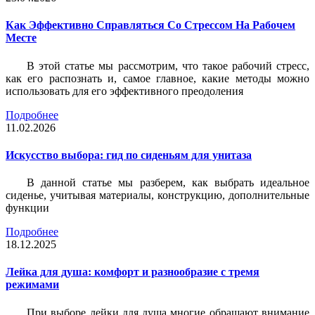
Как Эффективно Справляться Со Стрессом На Рабочем
Месте
В этой статье мы рассмотрим, что такое рабочий стресс,
как его распознать и, самое главное, какие методы можно
использовать для его эффективного преодоления
Подробнее
11.02.2026
Искусство выбора: гид по сиденьям для унитаза
В данной статье мы разберем, как выбрать идеальное
сиденье, учитывая материалы, конструкцию, дополнительные
функции
Подробнее
18.12.2025
Лейка для душа: комфорт и разнообразие с тремя
режимами
При выборе лейки для душа многие обращают внимание