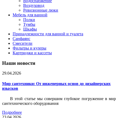
Водоснабжение
Воздуховод
Ревизионные люки
Мебель для ванной
Полки
Тумбы
Шкафы
Принадлежности для ванной и туалета
Санфаянс
Смесители
Фильтры и кулеры
Картриджи и кассеты
Наши новости
29.04.2026
Мир сантехники: От инженерных основ до дизайнерских
изысков
В этой статье мы совершим глубокое погружение в мир
сантехнического оборудования
Подробнее
23.04.2026