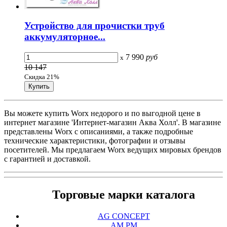
Устройство для прочистки труб
аккумуляторное...
7 990
руб
x
10 147
Скидка 21%
Вы можете купить Worx недорого и по выгодной цене в
интернет магазине 'Интернет-магазин Аква Холл'. В магазине
представлены Worx с описаниями, а также подробные
технические характеристики, фотографии и отзывы
посетителей. Мы предлагаем Worx ведущих мировых брендов
с гарантией и доставкой.
Торговые марки каталога
AG CONCEPT
AM.PM