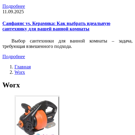
Подробнее
11.09.2025
Санфаянс vs. Керамика: Как выбрать идеальную
сантехнику для вашей ванной комнаты
Выбор сантехники для ванной комнаты – задача,
требующая взвешенного подхода.
Подробнее
Главная
Worx
Worx