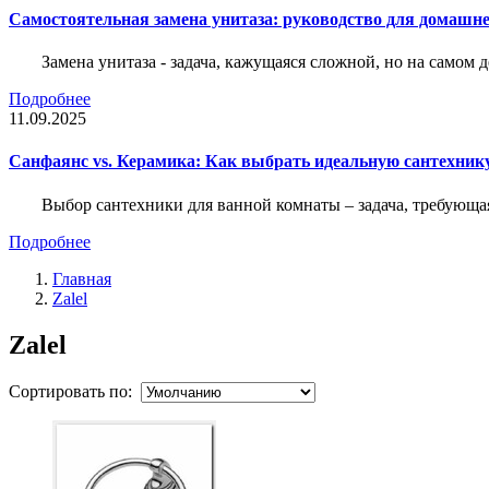
Самостоятельная замена унитаза: руководство для домашне
Замена унитаза - задача, кажущаяся сложной, но на само
Подробнее
11.09.2025
Санфаянс vs. Керамика: Как выбрать идеальную сантехник
Выбор сантехники для ванной комнаты – задача, требующа
Подробнее
Главная
Zalel
Zalel
Сортировать по: