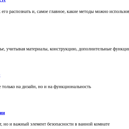
ак его распознать и, самое главное, какие методы можно использ
енье, учитывая материалы, конструкцию, дополнительные функци
и
только на дизайн, но и на функциональность
нии
, но и важный элемент безопасности в ванной комнате