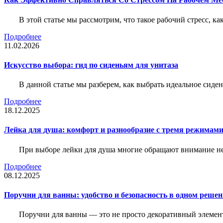
В этой статье мы рассмотрим, что такое рабочий стресс, к
Подробнее
11.02.2026
Искусство выбора: гид по сиденьям для унитаза
В данной статье мы разберем, как выбрать идеальное сид
Подробнее
18.12.2025
Лейка для душа: комфорт и разнообразие с тремя режимам
При выборе лейки для душа многие обращают внимание не 
Подробнее
08.12.2025
Поручни для ванны: удобство и безопасность в одном реше
Поручни для ванны — это не просто декоративный элемент