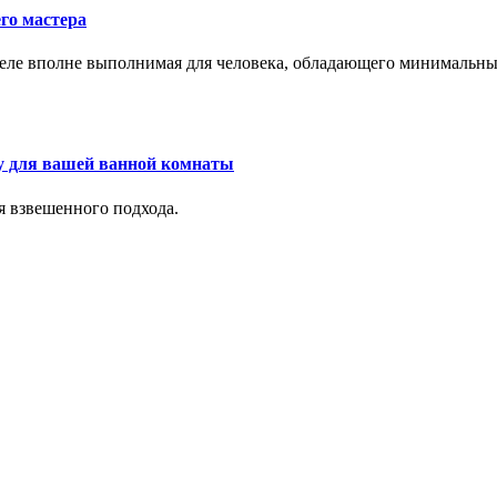
го мастера
м деле вполне выполнимая для человека, обладающего минималь
у для вашей ванной комнаты
я взвешенного подхода.