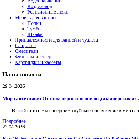
Водоснабжение
Воздуховод
Ревизионные люки
Мебель для ванной
Полки
Тумбы
Шкафы
Принадлежности для ванной и туалета
Санфаянс
Смесители
Фильтры и кулеры
Картриджи и кассеты
Наши новости
29.04.2026
Мир сантехники: От инженерных основ до дизайнерских из
В этой статье мы совершим глубокое погружение в мир са
Подробнее
23.04.2026
Как Эффективно Справляться Со Стрессом На Рабочем Ме