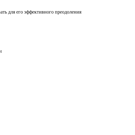
овать для его эффективного преодоления
и