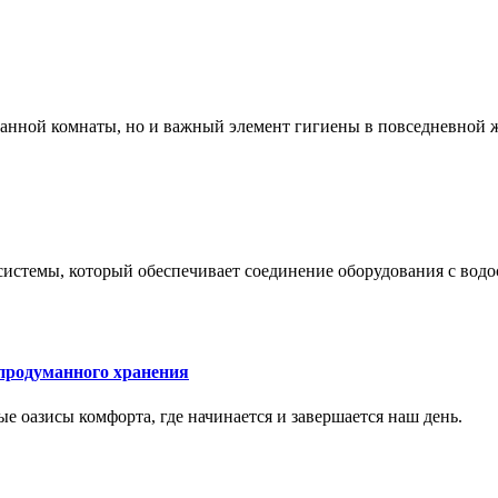
 ванной комнаты, но и важный элемент гигиены в повседневной 
системы, который обеспечивает соединение оборудования с вод
 продуманного хранения
ные оазисы комфорта, где начинается и завершается наш день.