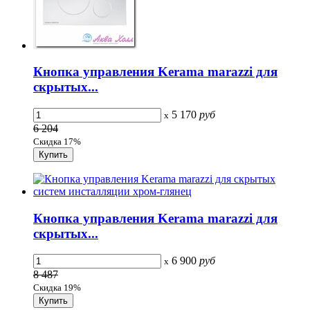
Кнопка управления Kerama marazzi для
скрытых...
5 170
руб
x
6 204
Скидка 17%
Кнопка управления Kerama marazzi для
скрытых...
6 900
руб
x
8 487
Скидка 19%