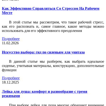
Как Эффективно Справляться Со Стрессом На Рабочем
Месте
В этой статье мы рассмотрим, что такое рабочий стресс,
как его распознать и, самое главное, какие методы можно
использовать для его эффективного преодоления
Подробнее
11.02.2026
Искусство выбора: гид по сиденьям для унитаза
В данной статье мы разберем, как выбрать идеальное
сиденье, учитывая материалы, конструкцию, дополнительные
функции
Подробнее
18.12.2025
Лейка для душа: комфорт и разнообразие с тремя
режимами
При выборе лейки для душа многие обращают внимание