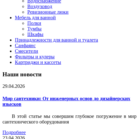
Водоснабжение
Воздуховод
Ревизионные люки
Мебель для ванной
Полки
Тумбы
Шкафы
Принадлежности для ванной и туалета
Санфаянс
Смесители
Фильтры и кулеры
Картриджи и кассеты
Наши новости
29.04.2026
Мир сантехники: От инженерных основ до дизайнерских
изысков
В этой статье мы совершим глубокое погружение в мир
сантехнического оборудования
Подробнее
23.04.2026