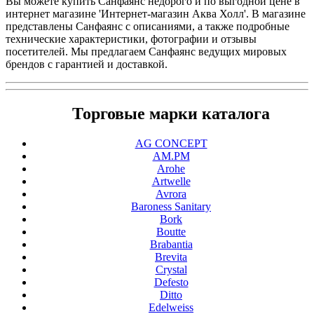
Вы можете купить Санфаянс недорого и по выгодной цене в
интернет магазине 'Интернет-магазин Аква Холл'. В магазине
представлены Санфаянс с описаниями, а также подробные
технические характеристики, фотографии и отзывы
посетителей. Мы предлагаем Санфаянс ведущих мировых
брендов с гарантией и доставкой.
Торговые марки каталога
AG CONCEPT
AM.PM
Arohe
Artwelle
Avrora
Baroness Sanitary
Bork
Boutte
Brabantia
Brevita
Crystal
Defesto
Ditto
Edelweiss