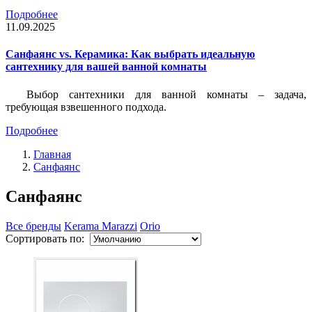
Подробнее
11.09.2025
Санфаянс vs. Керамика: Как выбрать идеальную
сантехнику для вашей ванной комнаты
Выбор сантехники для ванной комнаты – задача,
требующая взвешенного подхода.
Подробнее
Главная
Санфаянс
Санфаянс
Все бренды
Kerama Marazzi
Orio
Сортировать по: