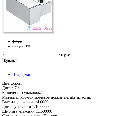
1 460
Скидка 21%
1 150
руб
x
Информация
Цвет:Хром
Длина:7.4
Количество упаковок:1
Материал:хромоникелевое покрытие, abs-пластик
Высота упаковки 1:4.0000
Длина упаковки 1:16.0000
Ширина упаковки 1:15.0000
Страна-производитель:Германия