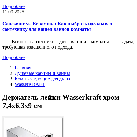
Подробнее
11.09.2025
Санфаянс vs. Керамика: Как выбрать идеальную
сантехнику для вашей ванной комнаты
Выбор сантехники для ванной комнаты – задача,
требующая взвешенного подхода.
Подробнее
Главная
Душевые кабины и ванны
Комплектующие для душа
WasserKRAFT
Держатель лейки Wasserkraft хром
7,4х6,3х9 см