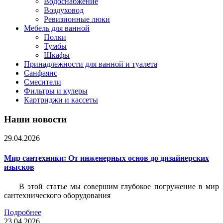
Водоснабжение
Воздуховод
Ревизионные люки
Мебель для ванной
Полки
Тумбы
Шкафы
Принадлежности для ванной и туалета
Санфаянс
Смесители
Фильтры и кулеры
Картриджи и кассеты
Наши новости
29.04.2026
Мир сантехники: От инженерных основ до дизайнерских
изысков
В этой статье мы совершим глубокое погружение в мир
сантехнического оборудования
Подробнее
23.04.2026