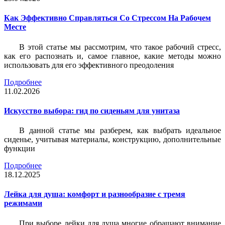
Как Эффективно Справляться Со Стрессом На Рабочем
Месте
В этой статье мы рассмотрим, что такое рабочий стресс,
как его распознать и, самое главное, какие методы можно
использовать для его эффективного преодоления
Подробнее
11.02.2026
Искусство выбора: гид по сиденьям для унитаза
В данной статье мы разберем, как выбрать идеальное
сиденье, учитывая материалы, конструкцию, дополнительные
функции
Подробнее
18.12.2025
Лейка для душа: комфорт и разнообразие с тремя
режимами
При выборе лейки для душа многие обращают внимание