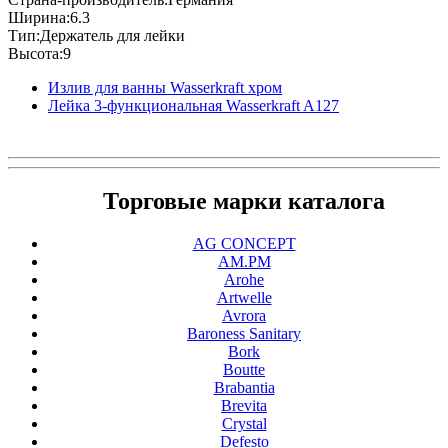
Ширина:6.3
Тип:Держатель для лейки
Высота:9
Излив для ванны Wasserkraft хром
Лейка 3-функциональная Wasserkraft A127
Торговые марки каталога
AG CONCEPT
AM.PM
Arohe
Artwelle
Avrora
Baroness Sanitary
Bork
Boutte
Brabantia
Brevita
Crystal
Defesto