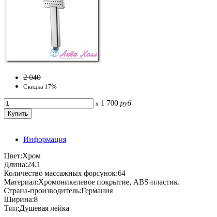
2 040
Скидка 17%
1 700
руб
x
Информация
Цвет:Хром
Длина:24.1
Количество массажных форсунок:64
Материал:Хромоникелевое покрытие, ABS-пластик.
Страна-производитель:Германия
Ширина:8
Тип:Душевая лейка