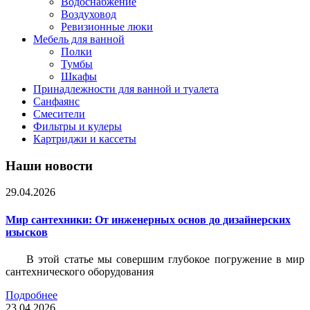
Водоснабжение
Воздуховод
Ревизионные люки
Мебель для ванной
Полки
Тумбы
Шкафы
Принадлежности для ванной и туалета
Санфаянс
Смесители
Фильтры и кулеры
Картриджи и кассеты
Наши новости
29.04.2026
Мир сантехники: От инженерных основ до дизайнерских
изысков
В этой статье мы совершим глубокое погружение в мир
сантехнического оборудования
Подробнее
23.04.2026