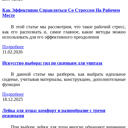
Как Эффективно Справляться Со Стрессом На Рабочем
Месте
В этой статье мы рассмотрим, что такое рабочий стресс,
как его распознать и, самое главное, какие методы можно
использовать для его эффективного преодоления
Подробнее
11.02.2026
Искусство выбора: гид по сиденьям для унитаза
В данной статье мы разберем, как выбрать идеальное
сиденье, учитывая материалы, конструкцию, дополнительные
функции
Подробнее
18.12.2025
Лейка для душа: комфорт и разнообразие с тремя
режимами
При выборе лейки для душа многие обращают внимание