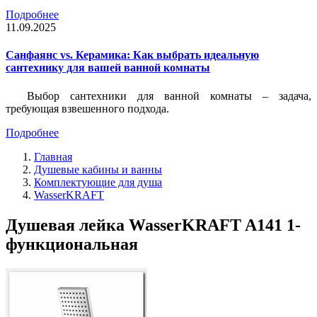
Подробнее
11.09.2025
Санфаянс vs. Керамика: Как выбрать идеальную
сантехнику для вашей ванной комнаты
Выбор сантехники для ванной комнаты – задача,
требующая взвешенного подхода.
Подробнее
Главная
Душевые кабины и ванны
Комплектующие для душа
WasserKRAFT
Душевая лейка WasserKRAFT A141 1-
функциональная