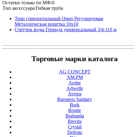
Остатки только по МФ:0
Тип аксессуара:Гибкая труба
Трап горизонтальный Орио Регулируемая
Металлическая решетка 10х10
Счётчик воды Геррида универсальный 3/4-110 м
Торговые марки каталога
AG CONCEPT
AM.PM
Arohe
Artwelle
Avrora
Baroness Sanitary
Bork
Boutte
Brabantia
Brevita
Crystal
Defesto