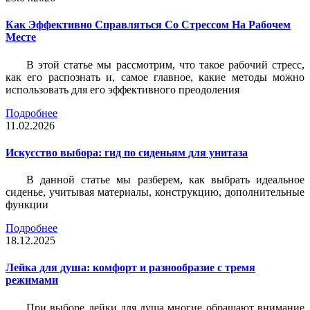
Как Эффективно Справляться Со Стрессом На Рабочем
Месте
В этой статье мы рассмотрим, что такое рабочий стресс,
как его распознать и, самое главное, какие методы можно
использовать для его эффективного преодоления
Подробнее
11.02.2026
Искусство выбора: гид по сиденьям для унитаза
В данной статье мы разберем, как выбрать идеальное
сиденье, учитывая материалы, конструкцию, дополнительные
функции
Подробнее
18.12.2025
Лейка для душа: комфорт и разнообразие с тремя
режимами
При выборе лейки для душа многие обращают внимание