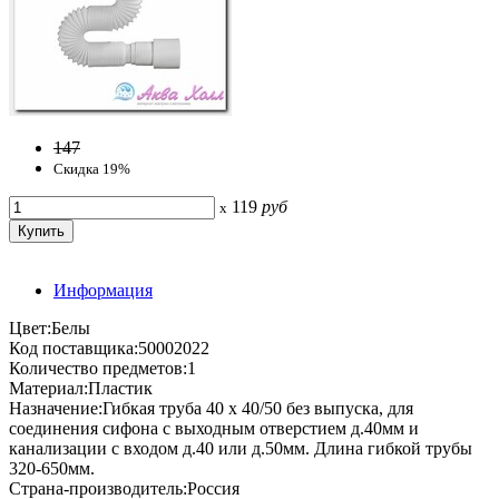
147
Скидка 19%
119
руб
x
Информация
Цвет:Белы
Код поставщика:50002022
Количество предметов:1
Материал:Пластик
Назначение:Гибкая труба 40 х 40/50 без выпуска, для
соединения сифона с выходным отверстием д.40мм и
канализации с входом д.40 или д.50мм. Длина гибкой трубы
320-650мм.
Страна-производитель:Россия