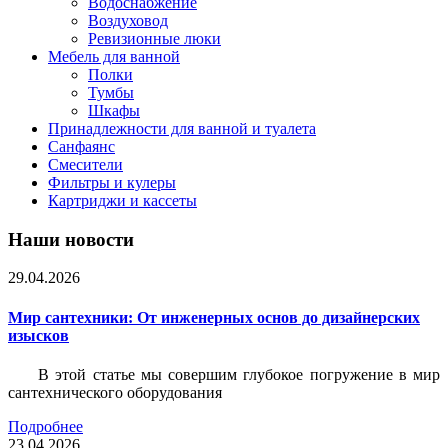
Водоснабжение
Воздуховод
Ревизионные люки
Мебель для ванной
Полки
Тумбы
Шкафы
Принадлежности для ванной и туалета
Санфаянс
Смесители
Фильтры и кулеры
Картриджи и кассеты
Наши новости
29.04.2026
Мир сантехники: От инженерных основ до дизайнерских
изысков
В этой статье мы совершим глубокое погружение в мир
сантехнического оборудования
Подробнее
23.04.2026