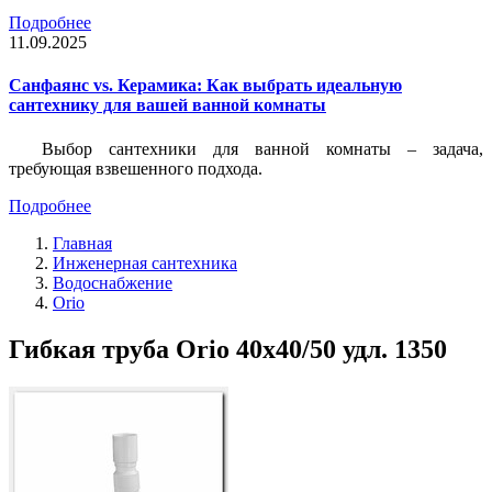
Подробнее
11.09.2025
Санфаянс vs. Керамика: Как выбрать идеальную
сантехнику для вашей ванной комнаты
Выбор сантехники для ванной комнаты – задача,
требующая взвешенного подхода.
Подробнее
Главная
Инженерная сантехника
Водоснабжение
Orio
Гибкая труба Orio 40x40/50 удл. 1350