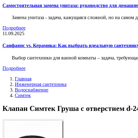
Самостоятельная замена унитаза: руководство для домашне
Замена унитаза - задача, кажущаяся сложной, но на само
Подробнее
11.09.2025
Санфаянс vs. Керамика: Как выбрать идеальную сантехник
Выбор сантехники для ванной комнаты – задача, требующа
Подробнее
Главная
Инженерная сантехника
Водоснабжение
Симтек
Клапан Симтек Груша с отверстием d-2