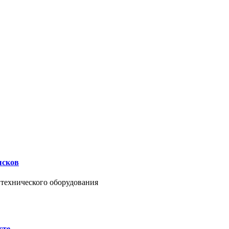
ысков
нтехнического оборудования
сте