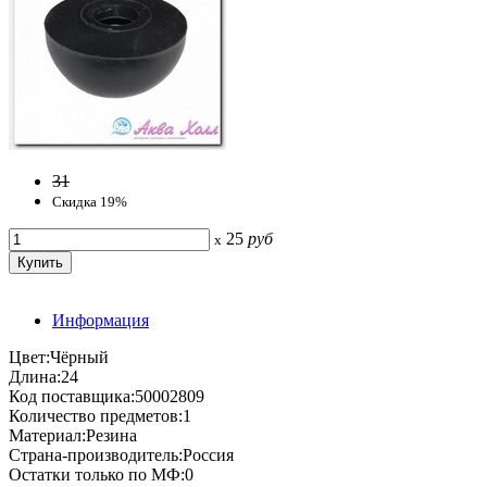
31
Скидка 19%
25
руб
x
Информация
Цвет:Чёрный
Длина:24
Код поставщика:50002809
Количество предметов:1
Материал:Резина
Страна-производитель:Россия
Остатки только по МФ:0