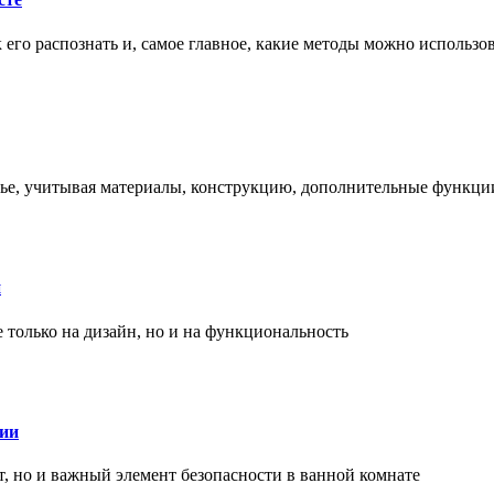
ак его распознать и, самое главное, какие методы можно использ
енье, учитывая материалы, конструкцию, дополнительные функци
и
только на дизайн, но и на функциональность
нии
, но и важный элемент безопасности в ванной комнате