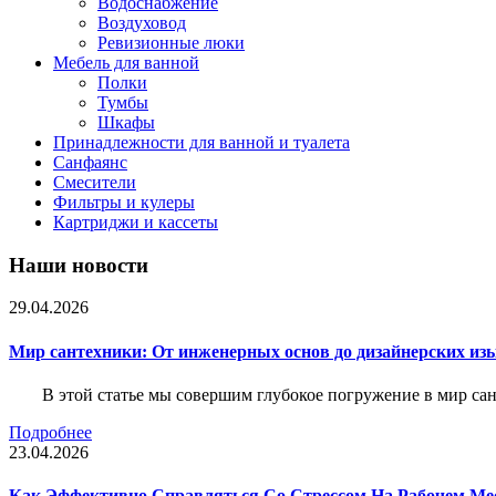
Водоснабжение
Воздуховод
Ревизионные люки
Мебель для ванной
Полки
Тумбы
Шкафы
Принадлежности для ванной и туалета
Санфаянс
Смесители
Фильтры и кулеры
Картриджи и кассеты
Наши новости
29.04.2026
Мир сантехники: От инженерных основ до дизайнерских из
В этой статье мы совершим глубокое погружение в мир са
Подробнее
23.04.2026
Как Эффективно Справляться Со Стрессом На Рабочем Ме