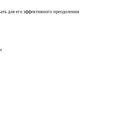
овать для его эффективного преодоления
и