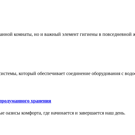
 ванной комнаты, но и важный элемент гигиены в повседневной 
системы, который обеспечивает соединение оборудования с вод
 продуманного хранения
ные оазисы комфорта, где начинается и завершается наш день.