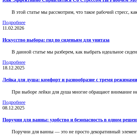
В этой статье мы рассмотрим, что такое рабочий стресс, к
Подробнее
11.02.2026
Искусство выбора: гид по сиденьям для унитаза
В данной статье мы разберем, как выбрать идеальное сид
Подробнее
18.12.2025
Лейка для душа: комфорт и разнообразие с тремя режимам
При выборе лейки для душа многие обращают внимание не 
Подробнее
08.12.2025
Поручни для ванны: удобство и безопасность в одном реше
Поручни для ванны — это не просто декоративный элемент