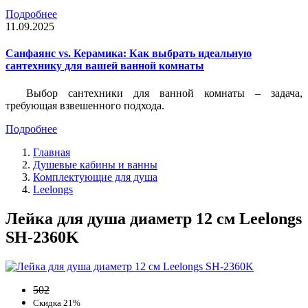
Подробнее
11.09.2025
Санфаянс vs. Керамика: Как выбрать идеальную
сантехнику для вашей ванной комнаты
Выбор сантехники для ванной комнаты – задача,
требующая взвешенного подхода.
Подробнее
Главная
Душевые кабины и ванны
Комплектующие для душа
Leelongs
Лейка для душа диаметр 12 см Leelongs
SH-2360K
502
Скидка 21%