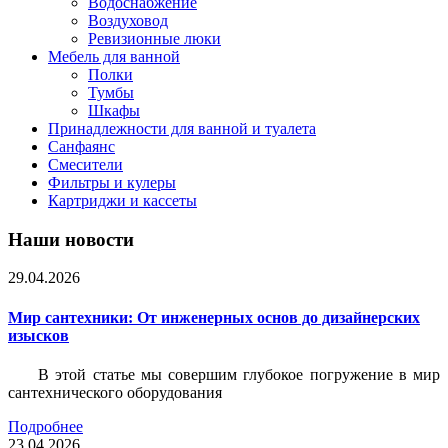
Водоснабжение
Воздуховод
Ревизионные люки
Мебель для ванной
Полки
Тумбы
Шкафы
Принадлежности для ванной и туалета
Санфаянс
Смесители
Фильтры и кулеры
Картриджи и кассеты
Наши новости
29.04.2026
Мир сантехники: От инженерных основ до дизайнерских
изысков
В этой статье мы совершим глубокое погружение в мир
сантехнического оборудования
Подробнее
23.04.2026