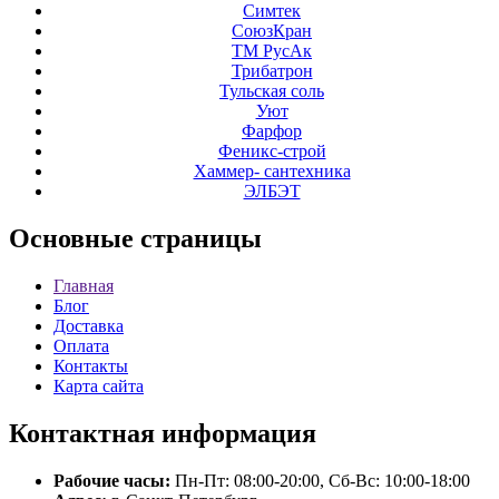
Симтек
СоюзКран
ТМ РусАк
Трибатрон
Тульская соль
Уют
Фарфор
Феникс-строй
Хаммер- сантехника
ЭЛБЭТ
Основные
страницы
Главная
Блог
Доставка
Оплата
Контакты
Карта сайта
Контактная
информация
Рабочие часы:
Пн-Пт: 08:00-20:00, Сб-Вс: 10:00-18:00