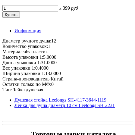
399
руб
x
Информация
Диаметр ручного душа:12
Количество упаковок:1
Материал:abs пластик
Высота упаковки 1:5.0000
Длина упаковки 1:31.0000
Вес упаковки 1:0.4000
Ширина упаковки 1:13.0000
Страна-производитель:Китай
Остатки только по МФ:0
Тип:Лейка душевая
Душевая стойка Leelongs SH-4117-3644-1119
Лейка для душа диаметр 10 см Leelongs SH-2231
Торговые марки каталога