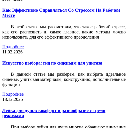
Как Эффективно Справляться Со Стрессом На Рабочем
Месте
В этой статье мы рассмотрим, что такое рабочий стресс,
как его распознать и, самое главное, какие методы можно
использовать для его эффективного преодоления
Подробнее
11.02.2026
Искусство выбора: гид по сиденьям для унитаза
В данной статье мы разберем, как выбрать идеальное
сиденье, учитывая материалы, конструкцию, дополнительные
функции
Подробнее
18.12.2025
Лейка для душа: комфорт и разнообразие с тремя
режимами
При выборе лейки для душа многие обращают внимание