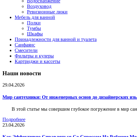
Водоснабжение
Воздуховод
Ревизионные люки
Мебель для ванной
Полки
Тумбы
Шкафы
Принадлежности для ванной и туалета
Санфаянс
Смесители
Фильтры и кулеры
Картриджи и кассеты
Наши новости
29.04.2026
Мир сантехники: От инженерных основ до дизайнерских из
В этой статье мы совершим глубокое погружение в мир са
Подробнее
23.04.2026
Как Эффективно Справляться Со Стрессом На Рабочем Ме