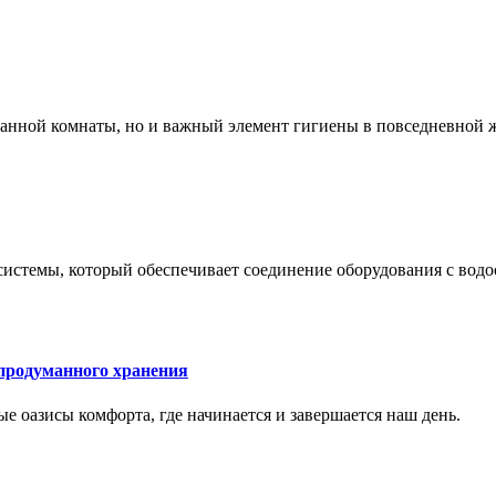
 ванной комнаты, но и важный элемент гигиены в повседневной 
системы, который обеспечивает соединение оборудования с вод
 продуманного хранения
ные оазисы комфорта, где начинается и завершается наш день.