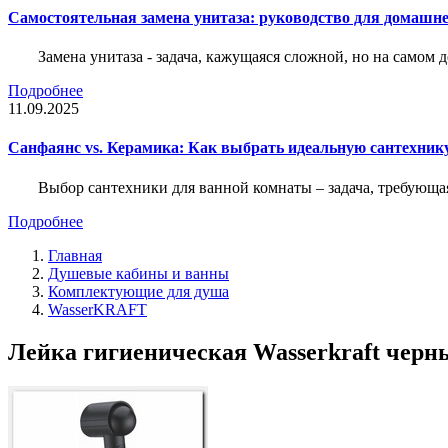
Самостоятельная замена унитаза: руководство для домашне
Замена унитаза - задача, кажущаяся сложной, но на само
Подробнее
11.09.2025
Санфаянс vs. Керамика: Как выбрать идеальную сантехник
Выбор сантехники для ванной комнаты – задача, требующа
Подробнее
Главная
Душевые кабины и ванны
Комплектующие для душа
WasserKRAFT
Лейка гигиеническая Wasserkraft черн