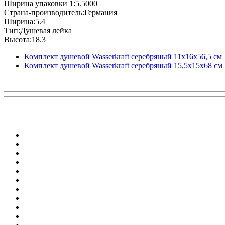
Ширина упаковки 1:5.5000
Страна-производитель:Германия
Ширина:5.4
Тип:Душевая лейка
Высота:18.3
Комплект душевой Wasserkraft серебряный 11х16х56,5 см
Комплект душевой Wasserkraft серебряный 15,5х15х68 см