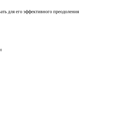
овать для его эффективного преодоления
и