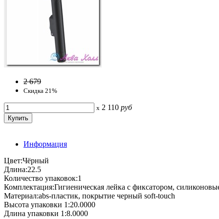
2 679
Скидка 21%
2 110
руб
x
Информация
Цвет:Чёрный
Длина:22.5
Количество упаковок:1
Комплектация:Гигиеническая лейка с фиксатором, силиконовые
Материал:abs-пластик, покрытие черный soft-touch
Высота упаковки 1:20.0000
Длина упаковки 1:8.0000