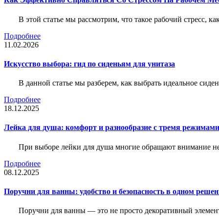
В этой статье мы рассмотрим, что такое рабочий стресс, к
Подробнее
11.02.2026
Искусство выбора: гид по сиденьям для унитаза
В данной статье мы разберем, как выбрать идеальное сид
Подробнее
18.12.2025
Лейка для душа: комфорт и разнообразие с тремя режимам
При выборе лейки для душа многие обращают внимание не 
Подробнее
08.12.2025
Поручни для ванны: удобство и безопасность в одном реше
Поручни для ванны — это не просто декоративный элемент