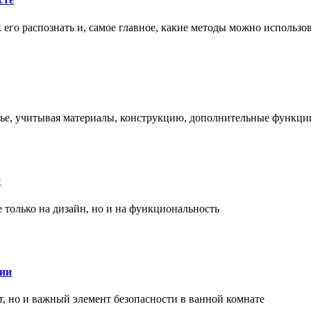
ак его распознать и, самое главное, какие методы можно использ
енье, учитывая материалы, конструкцию, дополнительные функци
и
только на дизайн, но и на функциональность
нии
, но и важный элемент безопасности в ванной комнате