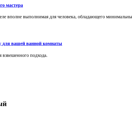
го мастера
м деле вполне выполнимая для человека, обладающего минималь
у для вашей ванной комнаты
я взвешенного подхода.
ый