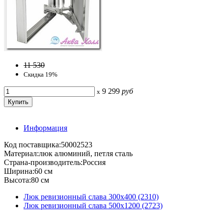
11 530
Скидка 19%
9 299
руб
x
Информация
Код поставщика:50002523
Материал:люк алюминий, петля сталь
Страна-производитель:Россия
Ширина:60 см
Высота:80 см
Люк ревизионный слава 300x400 (2310)
Люк ревизионный слава 500x1200 (2723)