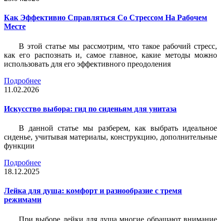
Как Эффективно Справляться Со Стрессом На Рабочем
Месте
В этой статье мы рассмотрим, что такое рабочий стресс,
как его распознать и, самое главное, какие методы можно
использовать для его эффективного преодоления
Подробнее
11.02.2026
Искусство выбора: гид по сиденьям для унитаза
В данной статье мы разберем, как выбрать идеальное
сиденье, учитывая материалы, конструкцию, дополнительные
функции
Подробнее
18.12.2025
Лейка для душа: комфорт и разнообразие с тремя
режимами
При выборе лейки для душа многие обращают внимание