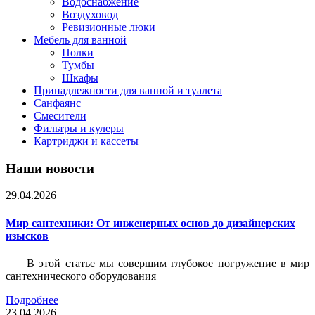
Водоснабжение
Воздуховод
Ревизионные люки
Мебель для ванной
Полки
Тумбы
Шкафы
Принадлежности для ванной и туалета
Санфаянс
Смесители
Фильтры и кулеры
Картриджи и кассеты
Наши новости
29.04.2026
Мир сантехники: От инженерных основ до дизайнерских
изысков
В этой статье мы совершим глубокое погружение в мир
сантехнического оборудования
Подробнее
23.04.2026