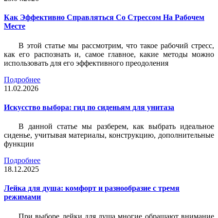
Как Эффективно Справляться Со Стрессом На Рабочем
Месте
В этой статье мы рассмотрим, что такое рабочий стресс,
как его распознать и, самое главное, какие методы можно
использовать для его эффективного преодоления
Подробнее
11.02.2026
Искусство выбора: гид по сиденьям для унитаза
В данной статье мы разберем, как выбрать идеальное
сиденье, учитывая материалы, конструкцию, дополнительные
функции
Подробнее
18.12.2025
Лейка для душа: комфорт и разнообразие с тремя
режимами
При выборе лейки для душа многие обращают внимание