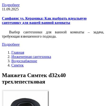
Подробнее
11.09.2025
Санфаянс vs. Керамика: Как выбрать идеальную
сантехнику для вашей ванной комнаты
Выбор сантехники для ванной комнаты – задача,
требующая взвешенного подхода.
Подробнее
Главная
Инженерная сантехника
Водоснабжение
Симтек
Манжета Симтек d32х40
трехлепестковая