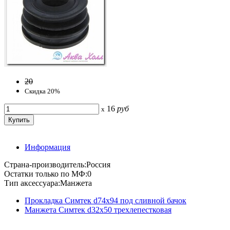
20
Скидка 20%
16
руб
x
Информация
Страна-производитель:Россия
Остатки только по МФ:0
Тип аксессуара:Манжета
Прокладка Симтек d74х94 под сливной бачок
Манжета Симтек d32х50 трехлепестковая