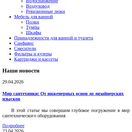
Водоснабжение
Воздуховод
Ревизионные люки
Мебель для ванной
Полки
Тумбы
Шкафы
Принадлежности для ванной и туалета
Санфаянс
Смесители
Фильтры и кулеры
Картриджи и кассеты
Наши новости
29.04.2026
Мир сантехники: От инженерных основ до дизайнерских
изысков
В этой статье мы совершим глубокое погружение в мир
сантехнического оборудования
Подробнее
23.04.2026