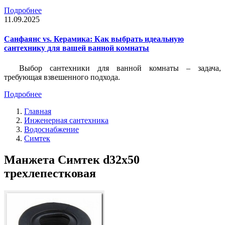
Подробнее
11.09.2025
Санфаянс vs. Керамика: Как выбрать идеальную
сантехнику для вашей ванной комнаты
Выбор сантехники для ванной комнаты – задача,
требующая взвешенного подхода.
Подробнее
Главная
Инженерная сантехника
Водоснабжение
Симтек
Манжета Симтек d32х50
трехлепестковая