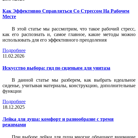
Как Эффективно Справляться Со Стрессом На Рабочем
Месте
В этой статье мы рассмотрим, что такое рабочий стресс,
как его распознать и, самое главное, какие методы можно
использовать для его эффективного преодоления
Подробнее
11.02.2026
Искусство выбора: гид по сиденьям для унитаза
В данной статье мы разберем, как выбрать идеальное
сиденье, учитывая материалы, конструкцию, дополнительные
функции
Подробнее
18.12.2025
Лейка для душа: комфорт и разнообразие с тремя
режимами
При выборе лейки для душа многие обращают внимание