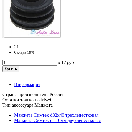
21
Скидка 19%
17
руб
x
Информация
Страна-производитель:Россия
Остатки только по МФ:0
Тип аксессуара:Манжета
Манжета Симтек d32х40 трехлепестковая
Манжета Симтек d 110мм двухлепестковая