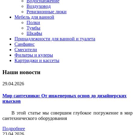
Водоснабжение
Воздуховод
Ревизионные люки
Мебель для ванной
Полки
Тумбы
Шкафы
Принадлежности для ванной и туалета
Санфаянс
Смесители
Фильтры и кулеры
Картриджи и кассеты
Наши новости
29.04.2026
Мир сантехники: От инженерных основ до дизайнерских
изысков
В этой статье мы совершим глубокое погружение в мир
сантехнического оборудования
Подробнее
23.04.2026