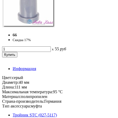
66
Скидка 17%
55
руб
x
Информация
Цвет:серый
Диаметр:40 мм
Длина:111 мм
Максимальная температура:95 °C
Материал:полипропилен
Страна-производитель:Германия
Тип аксессуара:муфта
Тройник STC (027-5117)