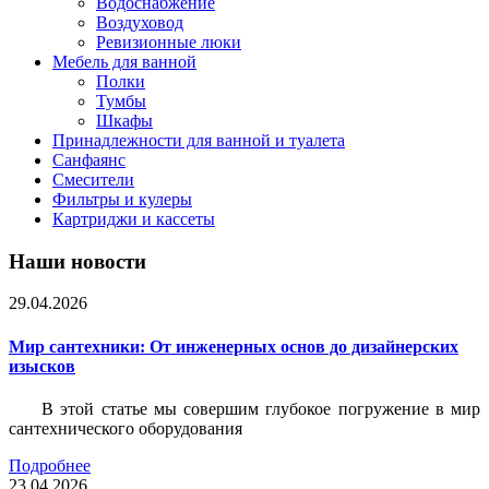
Водоснабжение
Воздуховод
Ревизионные люки
Мебель для ванной
Полки
Тумбы
Шкафы
Принадлежности для ванной и туалета
Санфаянс
Смесители
Фильтры и кулеры
Картриджи и кассеты
Наши новости
29.04.2026
Мир сантехники: От инженерных основ до дизайнерских
изысков
В этой статье мы совершим глубокое погружение в мир
сантехнического оборудования
Подробнее
23.04.2026