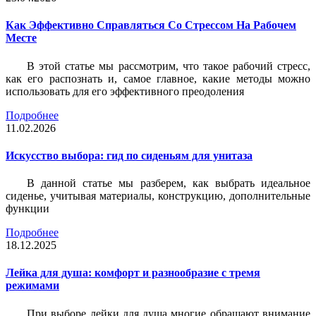
Как Эффективно Справляться Со Стрессом На Рабочем
Месте
В этой статье мы рассмотрим, что такое рабочий стресс,
как его распознать и, самое главное, какие методы можно
использовать для его эффективного преодоления
Подробнее
11.02.2026
Искусство выбора: гид по сиденьям для унитаза
В данной статье мы разберем, как выбрать идеальное
сиденье, учитывая материалы, конструкцию, дополнительные
функции
Подробнее
18.12.2025
Лейка для душа: комфорт и разнообразие с тремя
режимами
При выборе лейки для душа многие обращают внимание