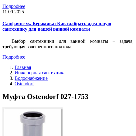
Подробнее
11.09.2025
Санфаянс vs. Керамика: Как выбрать идеальную
сантехнику для вашей ванной комнаты
Выбор сантехники для ванной комнаты – задача,
требующая взвешенного подхода.
Подробнее
Главная
Инженерная сантехника
Водоснабжение
Ostendorf
Муфта Ostendorf 027-1753