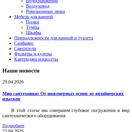
Водоснабжение
Воздуховод
Ревизионные люки
Мебель для ванной
Полки
Тумбы
Шкафы
Принадлежности для ванной и туалета
Санфаянс
Смесители
Фильтры и кулеры
Картриджи и кассеты
Наши новости
29.04.2026
Мир сантехники: От инженерных основ до дизайнерских
изысков
В этой статье мы совершим глубокое погружение в мир
сантехнического оборудования
Подробнее
23.04.2026