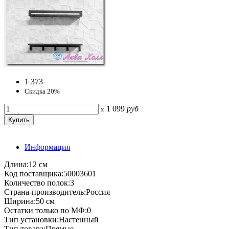
1 373
Скидка 20%
1 099
руб
x
Информация
Длина:12 см
Код поставщика:50003601
Количество полок:3
Страна-производитель:Россия
Ширина:50 см
Остатки только по МФ:0
Тип установки:Настенный
Тип товара:Прямые