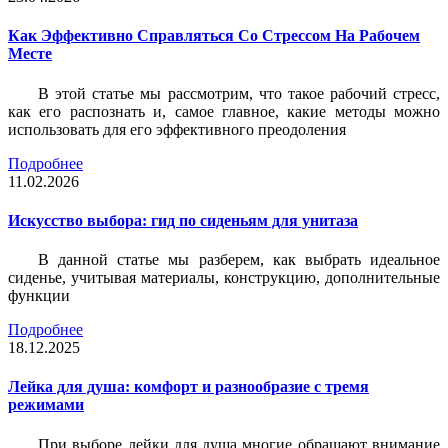
Как Эффективно Справляться Со Стрессом На Рабочем
Месте
В этой статье мы рассмотрим, что такое рабочий стресс,
как его распознать и, самое главное, какие методы можно
использовать для его эффективного преодоления
Подробнее
11.02.2026
Искусство выбора: гид по сиденьям для унитаза
В данной статье мы разберем, как выбрать идеальное
сиденье, учитывая материалы, конструкцию, дополнительные
функции
Подробнее
18.12.2025
Лейка для душа: комфорт и разнообразие с тремя
режимами
При выборе лейки для душа многие обращают внимание