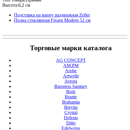
Высота:6,2 см
Подставка на ванну раздвижная Zeller
Полка стеклянная Fixsen Modern 52 см
Торговые марки каталога
AG CONCEPT
AM.PM
Arohe
Artwelle
Avrora
Baroness Sanitary
Bork
Boutte
Brabantia
Brevita
Crystal
Defesto
Ditto
Edelweiss