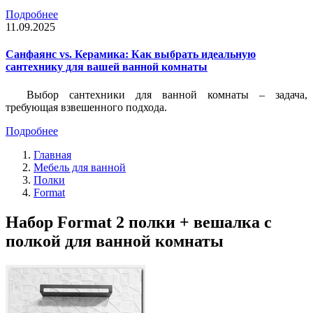
Подробнее
11.09.2025
Санфаянс vs. Керамика: Как выбрать идеальную
сантехнику для вашей ванной комнаты
Выбор сантехники для ванной комнаты – задача,
требующая взвешенного подхода.
Подробнее
Главная
Мебель для ванной
Полки
Format
Набор Format 2 полки + вешалка с
полкой для ванной комнаты