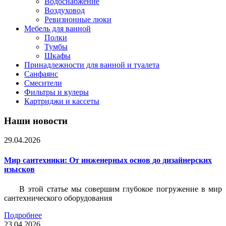
Водоснабжение
Воздуховод
Ревизионные люки
Мебель для ванной
Полки
Тумбы
Шкафы
Принадлежности для ванной и туалета
Санфаянс
Смесители
Фильтры и кулеры
Картриджи и кассеты
Наши новости
29.04.2026
Мир сантехники: От инженерных основ до дизайнерских
изысков
В этой статье мы совершим глубокое погружение в мир
сантехнического оборудования
Подробнее
23.04.2026