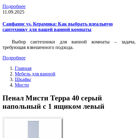
Подробнее
11.09.2025
Санфаянс vs. Керамика: Как выбрать идеальную
сантехнику для вашей ванной комнаты
Выбор сантехники для ванной комнаты – задача,
требующая взвешенного подхода.
Подробнее
Главная
Мебель для ванной
Шкафы
Мисти
Пенал Мисти Терра 40 серый
напольный с 1 ящиком левый