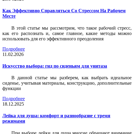
Как Эффективно Справляться Со Стрессом На Рабочем
Месте
В этой статье мы рассмотрим, что такое рабочий стресс,
как его распознать и, самое главное, какие методы можно
использовать для его эффективного преодоления
Подробнее
11.02.2026
Искусство выбора: гид по сиденьям для унитаза
В данной статье мы разберем, как выбрать идеальное
сиденье, учитывая материалы, конструкцию, дополнительные
функции
Подробнее
18.12.2025
Лейка для душа: комфорт и разнообразие с тремя
режимами
При выборе лейки для душа многие обращают внимание