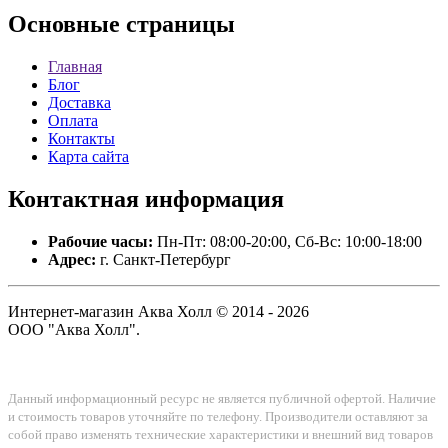
Основные
страницы
Главная
Блог
Доставка
Оплата
Контакты
Карта сайта
Контактная
информация
Рабочие часы:
Пн-Пт: 08:00-20:00, Сб-Вс: 10:00-18:00
Адрес:
г. Санкт-Петербург
Интернет-магазин Аква Холл © 2014 - 2026
ООО "Аква Холл".
Данный информационный ресурс не является публичной офертой. Наличие
и стоимость товаров уточняйте по телефону. Производители оставляют за
собой право изменять технические характеристики и внешний вид товаров