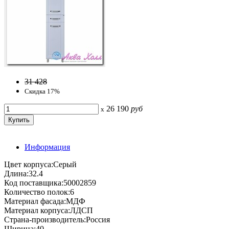
31 428
Скидка 17%
26 190
руб
x
Информация
Цвет корпуса:Серый
Длина:32.4
Код поставщика:50002859
Количество полок:6
Материал фасада:МДФ
Материал корпуса:ЛДСП
Страна-производитель:Россия
Ширина:40