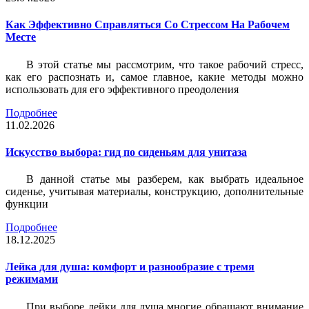
Как Эффективно Справляться Со Стрессом На Рабочем
Месте
В этой статье мы рассмотрим, что такое рабочий стресс,
как его распознать и, самое главное, какие методы можно
использовать для его эффективного преодоления
Подробнее
11.02.2026
Искусство выбора: гид по сиденьям для унитаза
В данной статье мы разберем, как выбрать идеальное
сиденье, учитывая материалы, конструкцию, дополнительные
функции
Подробнее
18.12.2025
Лейка для душа: комфорт и разнообразие с тремя
режимами
При выборе лейки для душа многие обращают внимание