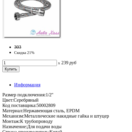
303
Скидка 21%
239
руб
x
Информация
Размер подключения:1/2''
Цвет:Серебряный
Код поставщика:50002809
Материал:Нержавеющая сталь, EPDM
Механизм:Металлические накидные гайка и штуцер
Монтаж:К трубопроводу
Назначение:Для подачи воды
Страна-производитель:Китай