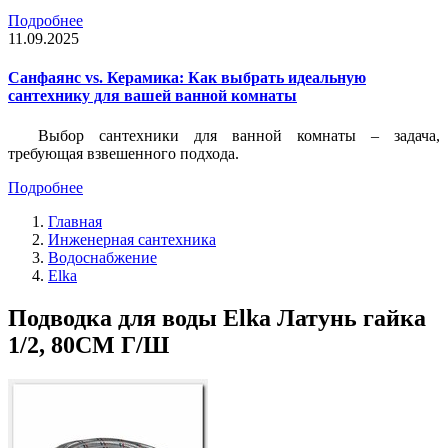
Подробнее
11.09.2025
Санфаянс vs. Керамика: Как выбрать идеальную
сантехнику для вашей ванной комнаты
Выбор сантехники для ванной комнаты – задача,
требующая взвешенного подхода.
Подробнее
Главная
Инженерная сантехника
Водоснабжение
Elka
Подводка для воды Elka Латунь гайка
1/2, 80СМ Г/Ш