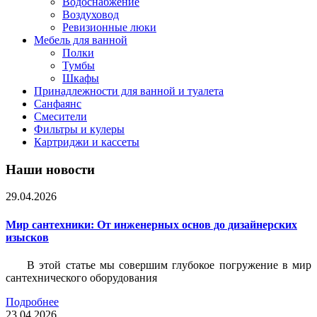
Водоснабжение
Воздуховод
Ревизионные люки
Мебель для ванной
Полки
Тумбы
Шкафы
Принадлежности для ванной и туалета
Санфаянс
Смесители
Фильтры и кулеры
Картриджи и кассеты
Наши новости
29.04.2026
Мир сантехники: От инженерных основ до дизайнерских
изысков
В этой статье мы совершим глубокое погружение в мир
сантехнического оборудования
Подробнее
23.04.2026