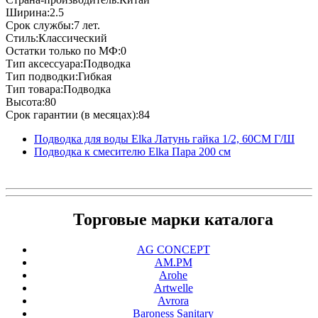
Ширина:2.5
Срок службы:7 лет.
Стиль:Классический
Остатки только по МФ:0
Тип аксессуара:Подводка
Тип подводки:Гибкая
Тип товара:Подводка
Высота:80
Срок гарантии (в месяцах):84
Подводка для воды Elka Латунь гайка 1/2, 60СМ Г/Ш
Подводка к смесителю Elka Пара 200 см
Торговые марки каталога
AG CONCEPT
AM.PM
Arohe
Artwelle
Avrora
Baroness Sanitary