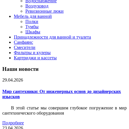
Водоснабжение
Воздуховод
Ревизионные люки
Мебель для ванной
Полки
Тумбы
Шкафы
Принадлежности для ванной и туалета
Санфаянс
Смесители
Фильтры и кулеры
Картриджи и кассеты
Наши новости
29.04.2026
Мир сантехники: От инженерных основ до дизайнерских
изысков
В этой статье мы совершим глубокое погружение в мир
сантехнического оборудования
Подробнее
23.04.2026