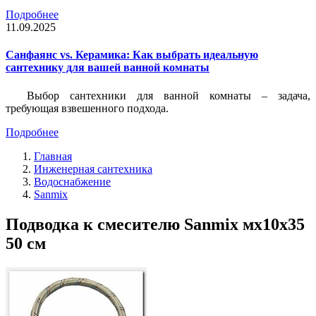
Подробнее
11.09.2025
Санфаянс vs. Керамика: Как выбрать идеальную
сантехнику для вашей ванной комнаты
Выбор сантехники для ванной комнаты – задача,
требующая взвешенного подхода.
Подробнее
Главная
Инженерная сантехника
Водоснабжение
Sanmix
Подводка к смесителю Sanmix мх10х35
50 см