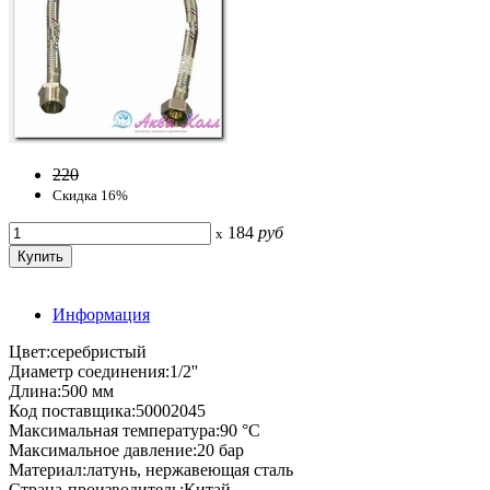
220
Скидка 16%
184
руб
x
Информация
Цвет:серебристый
Диаметр соединения:1/2''
Длина:500 мм
Код поставщика:50002045
Максимальная температура:90 °C
Максимальное давление:20 бар
Материал:латунь, нержавеющая сталь
Страна-производитель:Китай