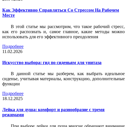
Как Эффективно Справляться Со Стрессом На Рабочем
Месте
В этой статье мы рассмотрим, что такое рабочий стресс,
как его распознать и, самое главное, какие методы можно
использовать для его эффективного преодоления
Подробнее
11.02.2026
Искусство выбора: гид по сиденьям для унитаза
В данной статье мы разберем, как выбрать идеальное
сиденье, учитывая материалы, конструкцию, дополнительные
функции
Подробнее
18.12.2025
Лейка для душа: комфорт и разнообразие с тремя
режимами
При выборе лейки для душа многие обращают внимание