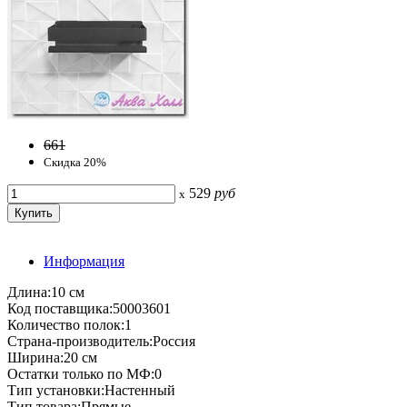
661
Скидка 20%
529
руб
x
Информация
Длина:10 см
Код поставщика:50003601
Количество полок:1
Страна-производитель:Россия
Ширина:20 см
Остатки только по МФ:0
Тип установки:Настенный
Тип товара:Прямые