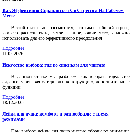
Как Эффективно Справляться Со Стрессом На Рабочем
Месте
В этой статье мы рассмотрим, что такое рабочий стресс,
как его распознать и, самое главное, какие методы можно
использовать для его эффективного преодоления
Подробнее
11.02.2026
Искусство выбора: гид по сиденьям для унитаза
В данной статье мы разберем, как выбрать идеальное
сиденье, учитывая материалы, конструкцию, дополнительные
функции
Подробнее
18.12.2025
Лейка для душа: комфорт и разнообразие с тремя
режимами
При выборе лейки для душа многие обращают внимание