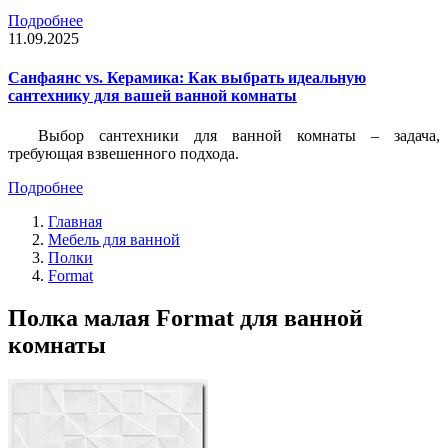
Подробнее
11.09.2025
Санфаянс vs. Керамика: Как выбрать идеальную
сантехнику для вашей ванной комнаты
Выбор сантехники для ванной комнаты – задача,
требующая взвешенного подхода.
Подробнее
Главная
Мебель для ванной
Полки
Format
Полка малая Format для ванной
комнаты