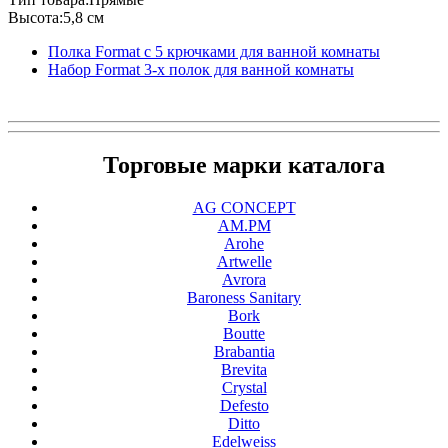
Высота:5,8 см
Полка Format с 5 крючками для ванной комнаты
Набор Format 3-х полок для ванной комнаты
Торговые марки каталога
AG CONCEPT
AM.PM
Arohe
Artwelle
Avrora
Baroness Sanitary
Bork
Boutte
Brabantia
Brevita
Crystal
Defesto
Ditto
Edelweiss