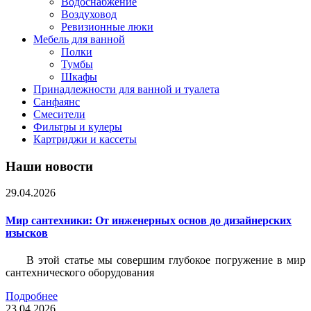
Водоснабжение
Воздуховод
Ревизионные люки
Мебель для ванной
Полки
Тумбы
Шкафы
Принадлежности для ванной и туалета
Санфаянс
Смесители
Фильтры и кулеры
Картриджи и кассеты
Наши новости
29.04.2026
Мир сантехники: От инженерных основ до дизайнерских
изысков
В этой статье мы совершим глубокое погружение в мир
сантехнического оборудования
Подробнее
23.04.2026