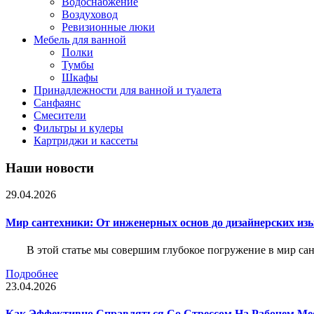
Водоснабжение
Воздуховод
Ревизионные люки
Мебель для ванной
Полки
Тумбы
Шкафы
Принадлежности для ванной и туалета
Санфаянс
Смесители
Фильтры и кулеры
Картриджи и кассеты
Наши новости
29.04.2026
Мир сантехники: От инженерных основ до дизайнерских из
В этой статье мы совершим глубокое погружение в мир са
Подробнее
23.04.2026
Как Эффективно Справляться Со Стрессом На Рабочем Ме