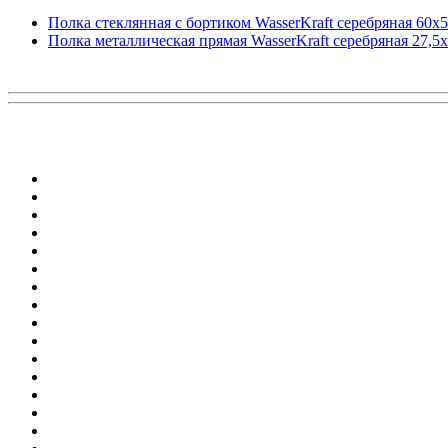
Полка стеклянная с бортиком WasserKraft серебряная 60х5
Полка металлическая прямая WasserKraft серебряная 27,5х