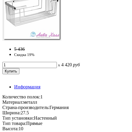
5 436
Скидка 19%
4 420
руб
x
Информация
Количество полок:1
Материал:металл
Страна-производитель:Германия
Ширина:27.5
Тип установки:Настенный
Тип товара:Прямые
Высота:10