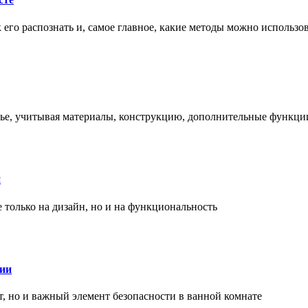
ак его распознать и, самое главное, какие методы можно использ
енье, учитывая материалы, конструкцию, дополнительные функци
и
только на дизайн, но и на функциональность
нии
, но и важный элемент безопасности в ванной комнате