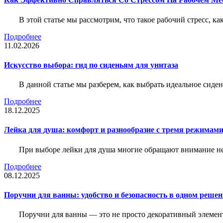
В этой статье мы рассмотрим, что такое рабочий стресс, к
Подробнее
11.02.2026
Искусство выбора: гид по сиденьям для унитаза
В данной статье мы разберем, как выбрать идеальное сид
Подробнее
18.12.2025
Лейка для душа: комфорт и разнообразие с тремя режимам
При выборе лейки для душа многие обращают внимание не 
Подробнее
08.12.2025
Поручни для ванны: удобство и безопасность в одном реше
Поручни для ванны — это не просто декоративный элемент