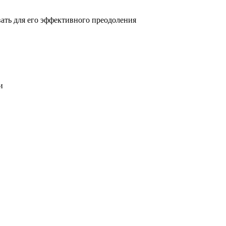
овать для его эффективного преодоления
и