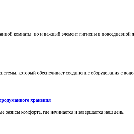
 ванной комнаты, но и важный элемент гигиены в повседневной 
системы, который обеспечивает соединение оборудования с вод
 продуманного хранения
ные оазисы комфорта, где начинается и завершается наш день.