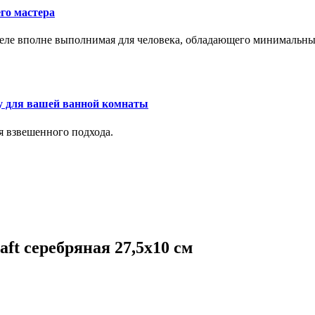
го мастера
м деле вполне выполнимая для человека, обладающего минималь
у для вашей ванной комнаты
я взвешенного подхода.
ft серебряная 27,5х10 см