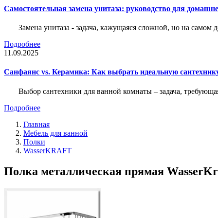
Самостоятельная замена унитаза: руководство для домашне
Замена унитаза - задача, кажущаяся сложной, но на само
Подробнее
11.09.2025
Санфаянс vs. Керамика: Как выбрать идеальную сантехник
Выбор сантехники для ванной комнаты – задача, требующа
Подробнее
Главная
Мебель для ванной
Полки
WasserKRAFT
Полка металлическая прямая WasserKra