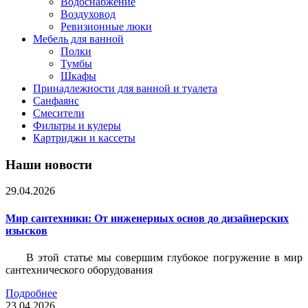
Водоснабжение
Воздуховод
Ревизионные люки
Мебель для ванной
Полки
Тумбы
Шкафы
Принадлежности для ванной и туалета
Санфаянс
Смесители
Фильтры и кулеры
Картриджи и кассеты
Наши новости
29.04.2026
Мир сантехники: От инженерных основ до дизайнерских
изысков
В этой статье мы совершим глубокое погружение в мир
сантехнического оборудования
Подробнее
23.04.2026