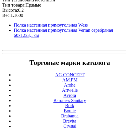
Тип товара:Прямые
Высота:6.2
Вес:1.1600
Полка настенная прямоугольная Wess
Полка настенная прямоугольная Verran серебряная
60х12х3,1 см
Торговые марки каталога
AG CONCEPT
AM.PM
Arohe
Artwelle
Avrora
Baroness Sanitary
Bork
Boutte
Brabantia
Brevita
Crystal