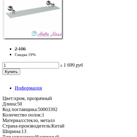
2 106
Скидка 19%
1 699
руб
x
Информация
Цвет:хром, прозрачный
Длина:50
Код поставщика:50003392
Количество полок:1
Материал:стекло, металл
Страна-производитель:Китай
Ширина:13
Тип установки:Настенный