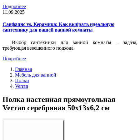
Подробнее
11.09.2025
Санфаянс vs. Керамика: Как выбрать идеальную
сантехнику для вашей ванной комнаты
Выбор сантехники для ванной комнаты – задача,
требующая взвешенного подхода.
Подробнее
Главная
Мебель для ванной
Полки
Verran
Полка настенная прямоугольная
Verran серебряная 50х13х6,2 см