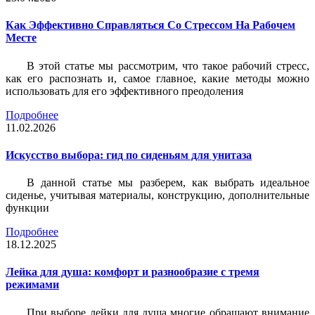
Как Эффективно Справляться Со Стрессом На Рабочем
Месте
В этой статье мы рассмотрим, что такое рабочий стресс,
как его распознать и, самое главное, какие методы можно
использовать для его эффективного преодоления
Подробнее
11.02.2026
Искусство выбора: гид по сиденьям для унитаза
В данной статье мы разберем, как выбрать идеальное
сиденье, учитывая материалы, конструкцию, дополнительные
функции
Подробнее
18.12.2025
Лейка для душа: комфорт и разнообразие с тремя
режимами
При выборе лейки для душа многие обращают внимание