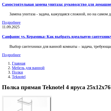
Самостоятельная замена унитаза: руководство для домашне
Замена унитаза - задача, кажущаяся сложной, но на само
Подробнее
11.09.2025
Санфаянс vs. Керамика: Как выбрать идеальную сантехник
Выбор сантехники для ванной комнаты – задача, требующа
Подробнее
Главная
Мебель для ванной
Полки
Teknotel
Полка прямая Teknotel 4 яруса 25x12x7