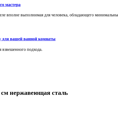
го мастера
м деле вполне выполнимая для человека, обладающего минималь
у для вашей ванной комнаты
я взвешенного подхода.
6 см нержавеющая сталь