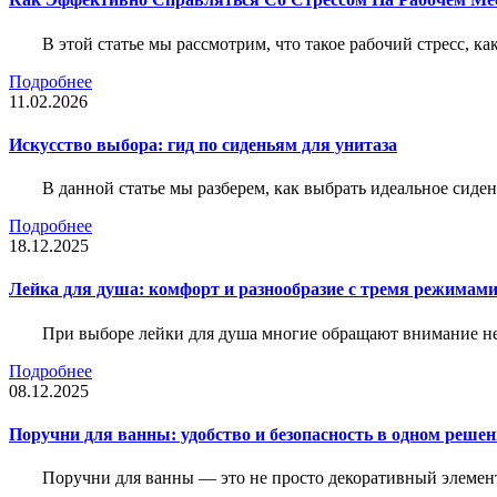
В этой статье мы рассмотрим, что такое рабочий стресс, к
Подробнее
11.02.2026
Искусство выбора: гид по сиденьям для унитаза
В данной статье мы разберем, как выбрать идеальное сид
Подробнее
18.12.2025
Лейка для душа: комфорт и разнообразие с тремя режимам
При выборе лейки для душа многие обращают внимание не 
Подробнее
08.12.2025
Поручни для ванны: удобство и безопасность в одном реше
Поручни для ванны — это не просто декоративный элемент