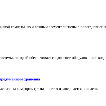
 ванной комнаты, но и важный элемент гигиены в повседневной 
системы, который обеспечивает соединение оборудования с вод
 продуманного хранения
ные оазисы комфорта, где начинается и завершается наш день.