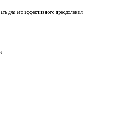
овать для его эффективного преодоления
и