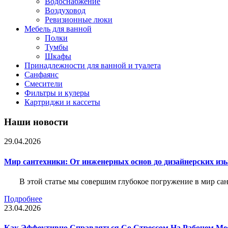
Водоснабжение
Воздуховод
Ревизионные люки
Мебель для ванной
Полки
Тумбы
Шкафы
Принадлежности для ванной и туалета
Санфаянс
Смесители
Фильтры и кулеры
Картриджи и кассеты
Наши новости
29.04.2026
Мир сантехники: От инженерных основ до дизайнерских из
В этой статье мы совершим глубокое погружение в мир са
Подробнее
23.04.2026
Как Эффективно Справляться Со Стрессом На Рабочем Ме