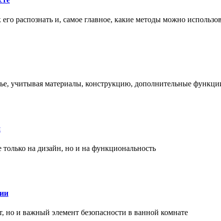
ак его распознать и, самое главное, какие методы можно использ
енье, учитывая материалы, конструкцию, дополнительные функци
и
только на дизайн, но и на функциональность
нии
, но и важный элемент безопасности в ванной комнате