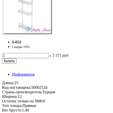
6 852
Скидка 19%
5 571
руб
x
Информация
Длина:25
Код поставщика:50002524
Страна-производитель:Турция
Ширина:12
Остатки только по МФ:0
Тип товара:Прямые
Вес брутто:1.49