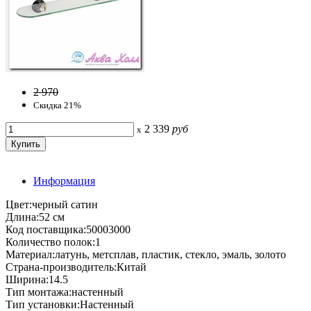
2 970
Скидка 21%
2 339
руб
x
Информация
Цвет:черный сатин
Длина:52 см
Код поставщика:50003000
Количество полок:1
Материал:латунь, метсплав, пластик, стекло, эмаль, золото
Страна-производитель:Китай
Ширина:14.5
Тип монтажа:настенный
Тип установки:Настенный