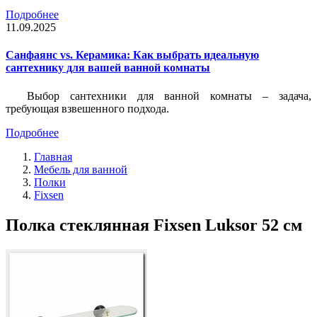
Подробнее
11.09.2025
Санфаянс vs. Керамика: Как выбрать идеальную
сантехнику для вашей ванной комнаты
Выбор сантехники для ванной комнаты – задача,
требующая взвешенного подхода.
Подробнее
Главная
Мебель для ванной
Полки
Fixsen
Полка стеклянная Fixsen Luksor 52 см