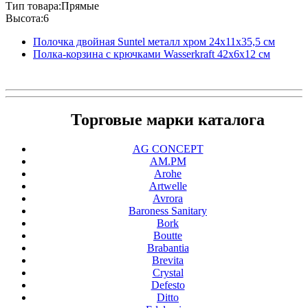
Тип товара:Прямые
Высота:6
Полочка двойная Suntel металл хром 24х11х35,5 см
Полка-корзина с крючками Wasserkraft 42х6х12 см
Торговые марки каталога
AG CONCEPT
AM.PM
Arohe
Artwelle
Avrora
Baroness Sanitary
Bork
Boutte
Brabantia
Brevita
Crystal
Defesto
Ditto