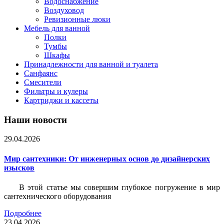
Водоснабжение
Воздуховод
Ревизионные люки
Мебель для ванной
Полки
Тумбы
Шкафы
Принадлежности для ванной и туалета
Санфаянс
Смесители
Фильтры и кулеры
Картриджи и кассеты
Наши новости
29.04.2026
Мир сантехники: От инженерных основ до дизайнерских
изысков
В этой статье мы совершим глубокое погружение в мир
сантехнического оборудования
Подробнее
23.04.2026