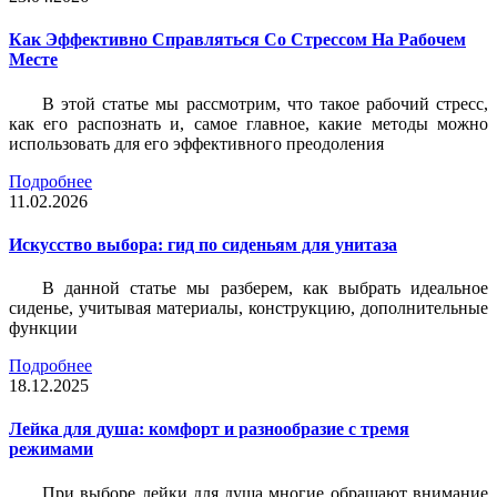
Как Эффективно Справляться Со Стрессом На Рабочем
Месте
В этой статье мы рассмотрим, что такое рабочий стресс,
как его распознать и, самое главное, какие методы можно
использовать для его эффективного преодоления
Подробнее
11.02.2026
Искусство выбора: гид по сиденьям для унитаза
В данной статье мы разберем, как выбрать идеальное
сиденье, учитывая материалы, конструкцию, дополнительные
функции
Подробнее
18.12.2025
Лейка для душа: комфорт и разнообразие с тремя
режимами
При выборе лейки для душа многие обращают внимание