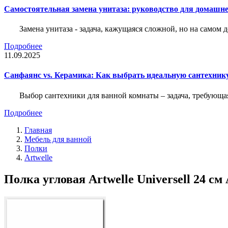
Самостоятельная замена унитаза: руководство для домашне
Замена унитаза - задача, кажущаяся сложной, но на само
Подробнее
11.09.2025
Санфаянс vs. Керамика: Как выбрать идеальную сантехник
Выбор сантехники для ванной комнаты – задача, требующа
Подробнее
Главная
Мебель для ванной
Полки
Artwelle
Полка угловая Artwelle Universell 24 см