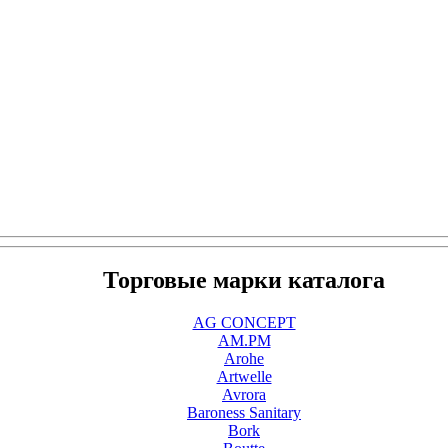
Торговые марки каталога
AG CONCEPT
AM.PM
Arohe
Artwelle
Avrora
Baroness Sanitary
Bork