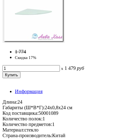
1 774
Скидка 17%
1 479
руб
x
Информация
Длина:24
Габариты (Ш*В*Г):24х0,8х24 см
Код поставщика:50001089
Количество полок:1
Количество предметов:1
Материал:стекло
Страна-производитель:Китай