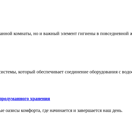
 ванной комнаты, но и важный элемент гигиены в повседневной 
системы, который обеспечивает соединение оборудования с вод
 продуманного хранения
ные оазисы комфорта, где начинается и завершается наш день.