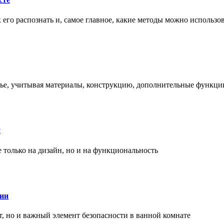
ак его распознать и, самое главное, какие методы можно использ
енье, учитывая материалы, конструкцию, дополнительные функци
и
только на дизайн, но и на функциональность
нии
, но и важный элемент безопасности в ванной комнате