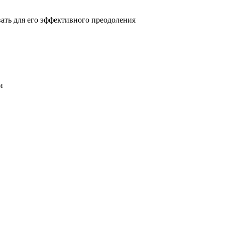
овать для его эффективного преодоления
и