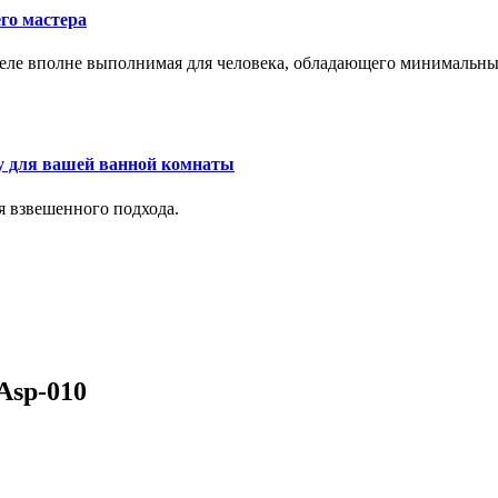
го мастера
м деле вполне выполнимая для человека, обладающего минималь
у для вашей ванной комнаты
я взвешенного подхода.
 Asp-010