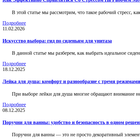
В этой статье мы рассмотрим, что такое рабочий стресс, к
Подробнее
11.02.2026
Искусство выбора: гид по сиденьям для унитаза
В данной статье мы разберем, как выбрать идеальное сид
Подробнее
18.12.2025
Лейка для душа: комфорт и разнообразие с тремя режимам
При выборе лейки для душа многие обращают внимание не 
Подробнее
08.12.2025
Поручни для ванны: удобство и безопасность в одном реше
Поручни для ванны — это не просто декоративный элемент