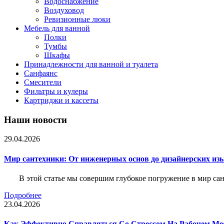
Водоснабжение
Воздуховод
Ревизионные люки
Мебель для ванной
Полки
Тумбы
Шкафы
Принадлежности для ванной и туалета
Санфаянс
Смесители
Фильтры и кулеры
Картриджи и кассеты
Наши новости
29.04.2026
Мир сантехники: От инженерных основ до дизайнерских из
В этой статье мы совершим глубокое погружение в мир са
Подробнее
23.04.2026
Как Эффективно Справляться Со Стрессом На Рабочем Ме