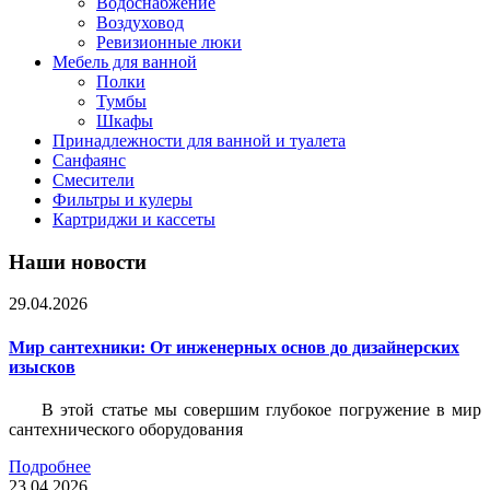
Водоснабжение
Воздуховод
Ревизионные люки
Мебель для ванной
Полки
Тумбы
Шкафы
Принадлежности для ванной и туалета
Санфаянс
Смесители
Фильтры и кулеры
Картриджи и кассеты
Наши новости
29.04.2026
Мир сантехники: От инженерных основ до дизайнерских
изысков
В этой статье мы совершим глубокое погружение в мир
сантехнического оборудования
Подробнее
23.04.2026