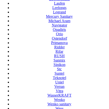
Laufen
Leelongs
Legrand
Mercury Sanitary
Michael Aram
Navigator
Opadiris
Orio
Ostendorf
Primanova
Ridder
Rifar
RUSH
Sanmix
Sinikon
Stc
Suntel
Teknotel
Uniel
Verran
Vitra
WasserKRAFT
Wenko
Wenko sanitary
Wess