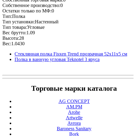
Собственное производство:0
Остатки только по МФ:0
Тип:Полка
Тип установки:Настенный
Тип товара:Угловые
Вес брутто:1.09
Высота:28
Вес:1.0430
Стеклянная полка Fisxen Trend прозрачная 52х11х5 см
Полка в ванную угловая Teknotel 3 яруса
Торговые марки каталога
AG CONCEPT
AM.PM
Arohe
Artwelle
Avrora
Baroness Sanitary
Bork