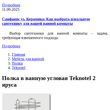
Подробнее
11.09.2025
Санфаянс vs. Керамика: Как выбрать идеальную
сантехнику для вашей ванной комнаты
Выбор сантехники для ванной комнаты – задача,
требующая взвешенного подхода.
Подробнее
Главная
Мебель для ванной
Полки
Teknotel
Полка в ванную угловая Teknotel 2
яруса