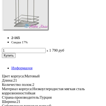
2 165
Скидка 17%
1 790
руб
x
Информация
Цвет корпуса:Матовый
Длина:21
Количество полок:2
Материал корпуса:Низкоуглеродистая мягкая сталь
коррозионностойкая
Страна-производитель:Турция
Ширина:21
Собственная торговая марка:0