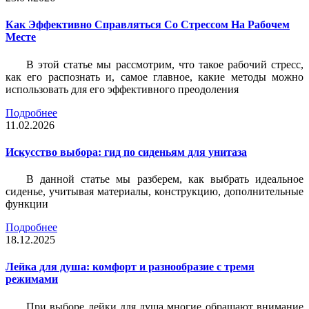
Как Эффективно Справляться Со Стрессом На Рабочем
Месте
В этой статье мы рассмотрим, что такое рабочий стресс,
как его распознать и, самое главное, какие методы можно
использовать для его эффективного преодоления
Подробнее
11.02.2026
Искусство выбора: гид по сиденьям для унитаза
В данной статье мы разберем, как выбрать идеальное
сиденье, учитывая материалы, конструкцию, дополнительные
функции
Подробнее
18.12.2025
Лейка для душа: комфорт и разнообразие с тремя
режимами
При выборе лейки для душа многие обращают внимание