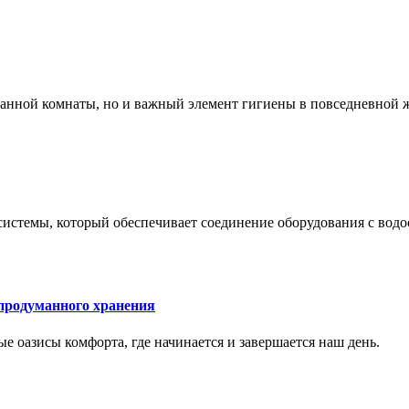
 ванной комнаты, но и важный элемент гигиены в повседневной 
системы, который обеспечивает соединение оборудования с вод
 продуманного хранения
ные оазисы комфорта, где начинается и завершается наш день.