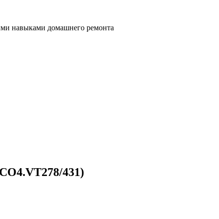
ными навыками домашнего ремонта
(CO4.VT278/431)