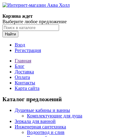
Корзина ждет
Выберите любое предложение
Найти
Вход
Регистрация
Главная
Блог
Доставка
Оплата
Контакты
Карта сайта
Каталог предложений
Душевые кабины и ванны
Комплектующие для душа
Зеркала для ванной
Инженерная сантехника
Водоотвод и слив