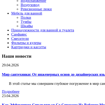
Водоснабжение
Воздуховод
Ревизионные люки
Мебель для ванной
Полки
Тумбы
Шкафы
Принадлежности для ванной и туалета
Санфаянс
Смесители
Фильтры и кулеры
Картриджи и кассеты
Наши новости
29.04.2026
Мир сантехники: От инженерных основ до дизайнерских из
В этой статье мы совершим глубокое погружение в мир са
Подробнее
23.04.2026
Как Эффективно Справляться Со Стрессом На Рабочем Ме