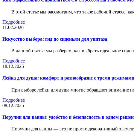
В этой статье мы рассмотрим, что такое рабочий стресс, к
Подробнее
11.02.2026
Искусство выбора: гид по сиденьям для унитаза
В данной статье мы разберем, как выбрать идеальное сид
Подробнее
18.12.2025
Лейка для душа: комфорт и разнообразие с тремя режимам
При выборе лейки для душа многие обращают внимание не 
Подробнее
08.12.2025
Поручни для ванны: удобство и безопасность в одном реше
Поручни для ванны — это не просто декоративный элемент