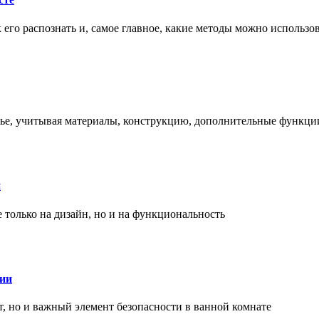
ак его распознать и, самое главное, какие методы можно использ
енье, учитывая материалы, конструкцию, дополнительные функци
и
только на дизайн, но и на функциональность
нии
, но и важный элемент безопасности в ванной комнате