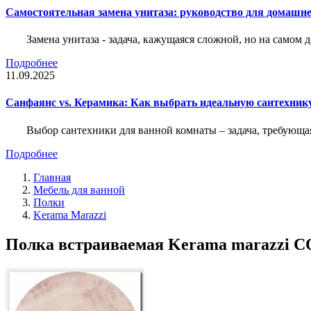
Самостоятельная замена унитаза: руководство для домашне
Замена унитаза - задача, кажущаяся сложной, но на само
Подробнее
11.09.2025
Санфаянс vs. Керамика: Как выбрать идеальную сантехник
Выбор сантехники для ванной комнаты – задача, требующа
Подробнее
Главная
Мебель для ванной
Полки
Kerama Marazzi
Полка встраиваемая Kerama marazzi CO