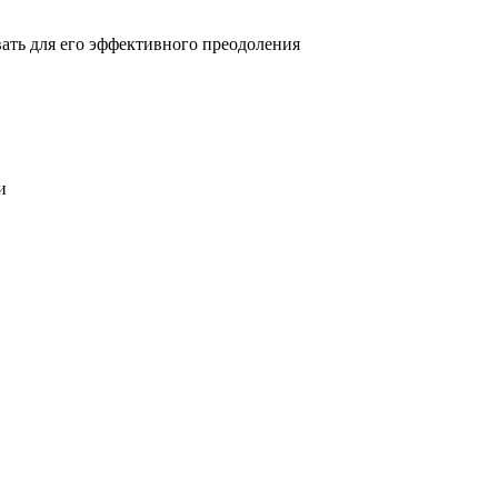
овать для его эффективного преодоления
и