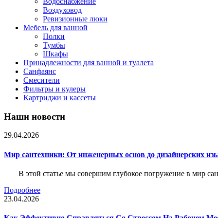
Водоснабжение
Воздуховод
Ревизионные люки
Мебель для ванной
Полки
Тумбы
Шкафы
Принадлежности для ванной и туалета
Санфаянс
Смесители
Фильтры и кулеры
Картриджи и кассеты
Наши новости
29.04.2026
Мир сантехники: От инженерных основ до дизайнерских из
В этой статье мы совершим глубокое погружение в мир са
Подробнее
23.04.2026
Как Эффективно Справляться Со Стрессом На Рабочем Ме