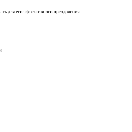
овать для его эффективного преодоления
и