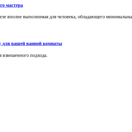
го мастера
м деле вполне выполнимая для человека, обладающего минималь
у для вашей ванной комнаты
я взвешенного подхода.