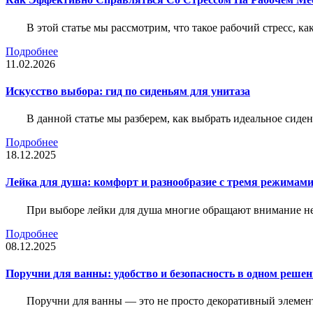
В этой статье мы рассмотрим, что такое рабочий стресс, к
Подробнее
11.02.2026
Искусство выбора: гид по сиденьям для унитаза
В данной статье мы разберем, как выбрать идеальное сид
Подробнее
18.12.2025
Лейка для душа: комфорт и разнообразие с тремя режимам
При выборе лейки для душа многие обращают внимание не 
Подробнее
08.12.2025
Поручни для ванны: удобство и безопасность в одном реше
Поручни для ванны — это не просто декоративный элемент