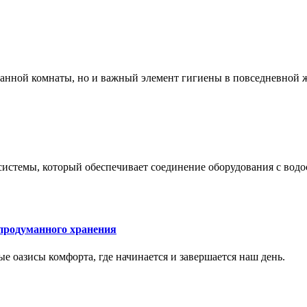
 ванной комнаты, но и важный элемент гигиены в повседневной 
системы, который обеспечивает соединение оборудования с вод
 продуманного хранения
ные оазисы комфорта, где начинается и завершается наш день.