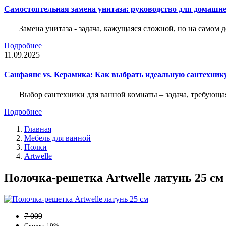
Самостоятельная замена унитаза: руководство для домашне
Замена унитаза - задача, кажущаяся сложной, но на само
Подробнее
11.09.2025
Санфаянс vs. Керамика: Как выбрать идеальную сантехник
Выбор сантехники для ванной комнаты – задача, требующа
Подробнее
Главная
Мебель для ванной
Полки
Artwelle
Полочка-решетка Artwelle латунь 25 см
7 009
Скидка 19%