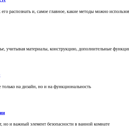
ак его распознать и, самое главное, какие методы можно использ
енье, учитывая материалы, конструкцию, дополнительные функци
и
только на дизайн, но и на функциональность
нии
, но и важный элемент безопасности в ванной комнате