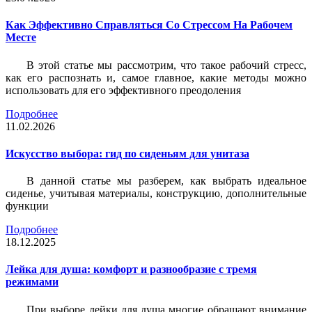
Как Эффективно Справляться Со Стрессом На Рабочем
Месте
В этой статье мы рассмотрим, что такое рабочий стресс,
как его распознать и, самое главное, какие методы можно
использовать для его эффективного преодоления
Подробнее
11.02.2026
Искусство выбора: гид по сиденьям для унитаза
В данной статье мы разберем, как выбрать идеальное
сиденье, учитывая материалы, конструкцию, дополнительные
функции
Подробнее
18.12.2025
Лейка для душа: комфорт и разнообразие с тремя
режимами
При выборе лейки для душа многие обращают внимание