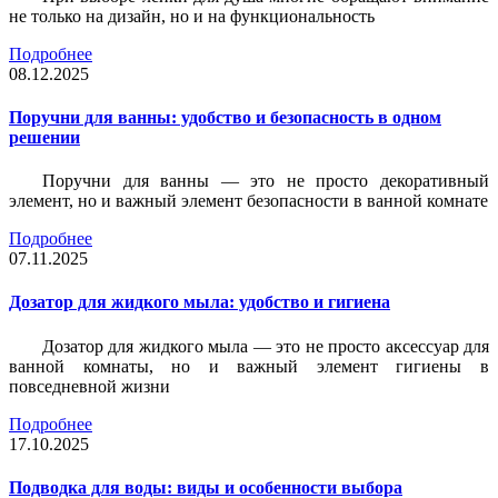
не только на дизайн, но и на функциональность
Подробнее
08.12.2025
Поручни для ванны: удобство и безопасность в одном
решении
Поручни для ванны — это не просто декоративный
элемент, но и важный элемент безопасности в ванной комнате
Подробнее
07.11.2025
Дозатор для жидкого мыла: удобство и гигиена
Дозатор для жидкого мыла — это не просто аксессуар для
ванной комнаты, но и важный элемент гигиены в
повседневной жизни
Подробнее
17.10.2025
Подводка для воды: виды и особенности выбора