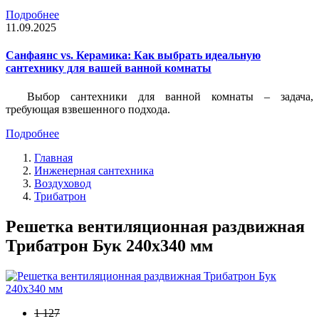
Подробнее
11.09.2025
Санфаянс vs. Керамика: Как выбрать идеальную
сантехнику для вашей ванной комнаты
Выбор сантехники для ванной комнаты – задача,
требующая взвешенного подхода.
Подробнее
Главная
Инженерная сантехника
Воздуховод
Трибатрон
Решетка вентиляционная раздвижная
Трибатрон Бук 240x340 мм
1 127