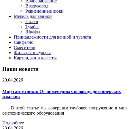
Водоснабжение
Воздуховод
Ревизионные люки
Мебель для ванной
Полки
Тумбы
Шкафы
Принадлежности для ванной и туалета
Санфаянс
Смесители
Фильтры и кулеры
Картриджи и кассеты
Наши новости
29.04.2026
Мир сантехники: От инженерных основ до дизайнерских
изысков
В этой статье мы совершим глубокое погружение в мир
сантехнического оборудования
Подробнее
23.04.2026