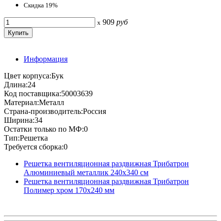
Скидка 19%
909
руб
x
Информация
Цвет корпуса:Бук
Длина:24
Код поставщика:50003639
Материал:Металл
Страна-производитель:Россия
Ширина:34
Остатки только по МФ:0
Тип:Решетка
Требуется сборка:0
Решетка вентиляционная раздвижная Трибатрон
Алюминиевый металлик 240x340 см
Решетка вентиляционная раздвижная Трибатрон
Полимер хром 170x240 мм