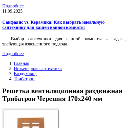
Подробнее
11.09.2025
Санфаянс vs. Керамика: Как выбрать идеальную
сантехнику для вашей ванной комнаты
Выбор сантехники для ванной комнаты – задача,
требующая взвешенного подхода.
Подробнее
Главная
Инженерная сантехника
Воздуховод
Трибатрон
Решетка вентиляционная раздвижная
Трибатрон Черешня 170x240 мм