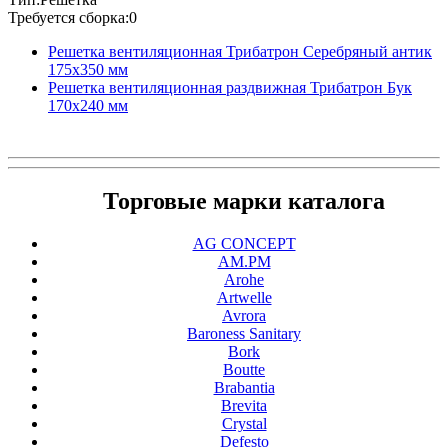
Требуется сборка:0
Решетка вентиляционная Трибатрон Серебряный антик
175x350 мм
Решетка вентиляционная раздвижная Трибатрон Бук
170x240 мм
Торговые марки каталога
AG CONCEPT
AM.PM
Arohe
Artwelle
Avrora
Baroness Sanitary
Bork
Boutte
Brabantia
Brevita
Crystal
Defesto