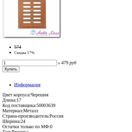
574
Скидка 17%
479
руб
x
Информация
Цвет корпуса:Черешня
Длина:17
Код поставщика:50003639
Материал:Металл
Страна-производитель:Россия
Ширина:24
Остатки только по МФ:0
Тип:Решетка