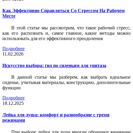
Как Эффективно Справляться Со Стрессом На Рабочем
Месте
В этой статье мы рассмотрим, что такое рабочий стресс,
как его распознать и, самое главное, какие методы можно
использовать для его эффективного преодоления
Подробнее
11.02.2026
Искусство выбора: гид по сиденьям для унитаза
В данной статье мы разберем, как выбрать идеальное
сиденье, учитывая материалы, конструкцию, дополнительные
функции
Подробнее
18.12.2025
Лейка для душа: комфорт и разнообразие с тремя
режимами
При выборе лейки для душа многие обращают внимание