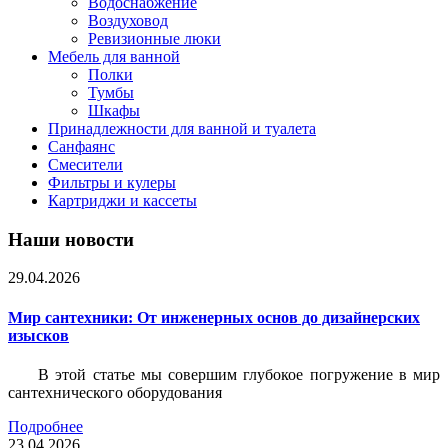
Водоснабжение
Воздуховод
Ревизионные люки
Мебель для ванной
Полки
Тумбы
Шкафы
Принадлежности для ванной и туалета
Санфаянс
Смесители
Фильтры и кулеры
Картриджи и кассеты
Наши новости
29.04.2026
Мир сантехники: От инженерных основ до дизайнерских
изысков
В этой статье мы совершим глубокое погружение в мир
сантехнического оборудования
Подробнее
23.04.2026