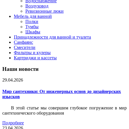
Водоснабжение
Воздуховод
Ревизионные люки
Мебель для ванной
Полки
Тумбы
Шкафы
Принадлежности для ванной и туалета
Санфаянс
Смесители
Фильтры и кулеры
Картриджи и кассеты
Наши новости
29.04.2026
Мир сантехники: От инженерных основ до дизайнерских
изысков
В этой статье мы совершим глубокое погружение в мир
сантехнического оборудования
Подробнее
23.04.2026