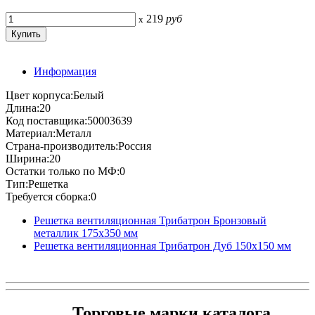
219
руб
x
Информация
Цвет корпуса:Белый
Длина:20
Код поставщика:50003639
Материал:Металл
Страна-производитель:Россия
Ширина:20
Остатки только по МФ:0
Тип:Решетка
Требуется сборка:0
Решетка вентиляционная Трибатрон Бронзовый
металлик 175x350 мм
Решетка вентиляционная Трибатрон Дуб 150x150 мм
Торговые марки каталога