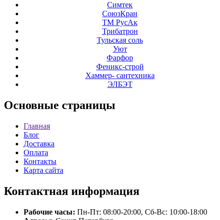
Симтек
СоюзКран
ТМ РусАк
Трибатрон
Тульская соль
Уют
Фарфор
Феникс-строй
Хаммер- сантехника
ЭЛБЭТ
Основные
страницы
Главная
Блог
Доставка
Оплата
Контакты
Карта сайта
Контактная
информация
Рабочие часы:
Пн-Пт: 08:00-20:00, Сб-Вс: 10:00-18:00