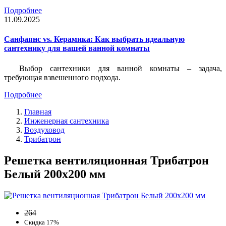
Подробнее
11.09.2025
Санфаянс vs. Керамика: Как выбрать идеальную
сантехнику для вашей ванной комнаты
Выбор сантехники для ванной комнаты – задача,
требующая взвешенного подхода.
Подробнее
Главная
Инженерная сантехника
Воздуховод
Трибатрон
Решетка вентиляционная Трибатрон
Белый 200x200 мм
264
Скидка 17%