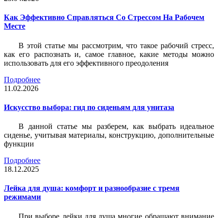
Как Эффективно Справляться Со Стрессом На Рабочем
Месте
В этой статье мы рассмотрим, что такое рабочий стресс,
как его распознать и, самое главное, какие методы можно
использовать для его эффективного преодоления
Подробнее
11.02.2026
Искусство выбора: гид по сиденьям для унитаза
В данной статье мы разберем, как выбрать идеальное
сиденье, учитывая материалы, конструкцию, дополнительные
функции
Подробнее
18.12.2025
Лейка для душа: комфорт и разнообразие с тремя
режимами
При выборе лейки для душа многие обращают внимание