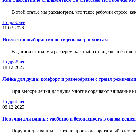
В этой статье мы рассмотрим, что такое рабочий стресс, к
Подробнее
11.02.2026
Искусство выбора: гид по сиденьям для унитаза
В данной статье мы разберем, как выбрать идеальное сид
Подробнее
18.12.2025
Лейка для душа: комфорт и разнообразие с тремя режимам
При выборе лейки для душа многие обращают внимание не 
Подробнее
08.12.2025
Поручни для ванны: удобство и безопасность в одном реше
Поручни для ванны — это не просто декоративный элемент