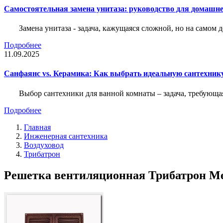
Самостоятельная замена унитаза: руководство для домашне
Замена унитаза - задача, кажущаяся сложной, но на само
Подробнее
11.09.2025
Санфаянс vs. Керамика: Как выбрать идеальную сантехник
Выбор сантехники для ванной комнаты – задача, требующа
Подробнее
Главная
Инженерная сантехника
Воздуховод
Трибатрон
Решетка вентиляционная Трибатрон М