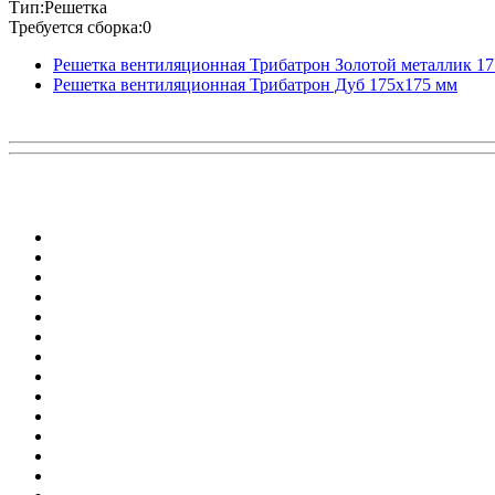
Тип:Решетка
Требуется сборка:0
Решетка вентиляционная Трибатрон Золотой металлик 1
Решетка вентиляционная Трибатрон Дуб 175x175 мм