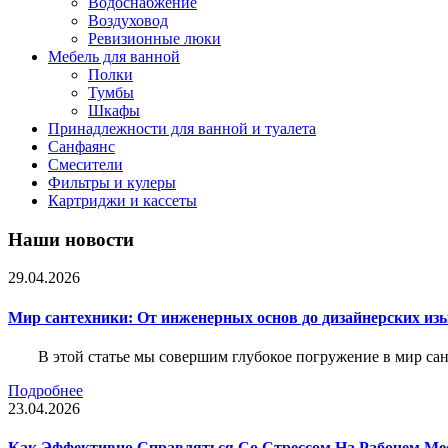
Водоснабжение
Воздуховод
Ревизионные люки
Мебель для ванной
Полки
Тумбы
Шкафы
Принадлежности для ванной и туалета
Санфаянс
Смесители
Фильтры и кулеры
Картриджи и кассеты
Наши новости
29.04.2026
Мир сантехники: От инженерных основ до дизайнерских из
В этой статье мы совершим глубокое погружение в мир са
Подробнее
23.04.2026
Как Эффективно Справляться Со Стрессом На Рабочем Ме