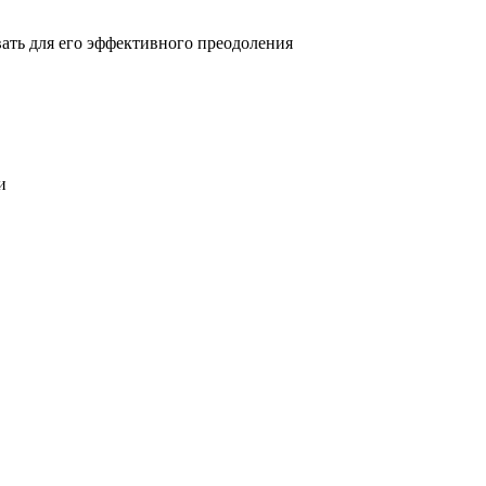
овать для его эффективного преодоления
и