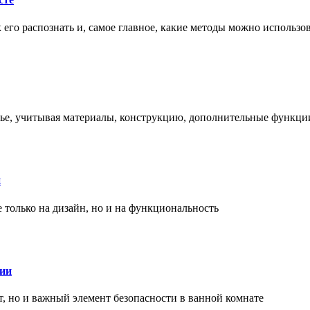
ак его распознать и, самое главное, какие методы можно использ
енье, учитывая материалы, конструкцию, дополнительные функци
и
только на дизайн, но и на функциональность
нии
, но и важный элемент безопасности в ванной комнате