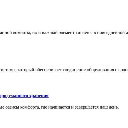
 ванной комнаты, но и важный элемент гигиены в повседневной 
системы, который обеспечивает соединение оборудования с вод
 продуманного хранения
ные оазисы комфорта, где начинается и завершается наш день.