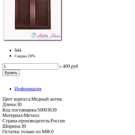
511
Скидка 20%
409
руб
x
Информация
Цвет корпуса:Медный антик
Длина:30
Код поставщика:50003639
Материал:Металл
Страна-производитель:Россия
Ширина:30
Остатки только по МФ:0