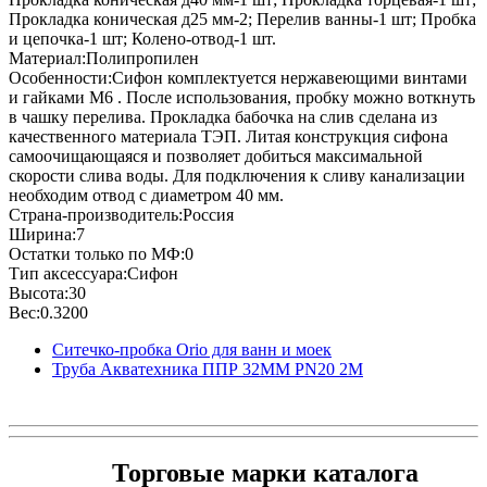
Прокладка коническая д25 мм-2; Перелив ванны-1 шт; Пробка
и цепочка-1 шт; Колено-отвод-1 шт.
Материал:Полипропилен
Особенности:Сифон комплектуется нержавеющими винтами
и гайками М6 . После использования, пробку можно воткнуть
в чашку перелива. Прокладка бабочка на слив сделана из
качественного материала ТЭП. Литая конструкция сифона
самоочищающаяся и позволяет добиться максимальной
скорости слива воды. Для подключения к сливу канализации
необходим отвод с диаметром 40 мм.
Страна-производитель:Россия
Ширина:7
Остатки только по МФ:0
Тип аксессуара:Сифон
Высота:30
Вес:0.3200
Ситечко-пробка Orio для ванн и моек
Труба Акватехника ППР 32ММ PN20 2M
Торговые марки каталога