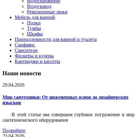
Водоснабжение
Воздуховод
Ревизионные люки
Мебель для ванной
Полки
Тумбы
Шкафы
Принадлежности для ванной и туалета
Санфаянс
Смесители
Фильтры и кулеры
Картриджи и кассеты
Наши новости
29.04.2026
Мир сантехники: От инженерных основ до дизайнерских
изысков
В этой статье мы совершим глубокое погружение в мир
сантехнического оборудования
Подробнее
23.04.2026