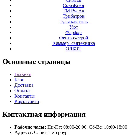
СоюзКран
ТМ РусАк
Трибатрон
Тульская соль
Уют
Фарфор
Феникс-строй
Хаммер- сантехника
ЭЛБЭТ
Основные
страницы
Главная
Блог
Доставка
Оплата
Контакты
Карта сайта
Контактная
информация
Рабочие часы:
Пн-Пт: 08:00-20:00, Сб-Вс: 10:00-18:00
Адрес:
г. Санкт-Петербург