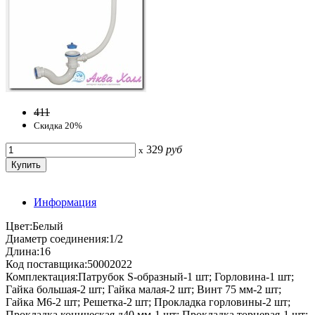
411
Скидка 20%
329
руб
x
Информация
Цвет:Белый
Диаметр соединения:1/2
Длина:16
Код поставщика:50002022
Комплектация:Патрубок S-образный-1 шт; Горловина-1 шт;
Гайка большая-2 шт; Гайка малая-2 шт; Винт 75 мм-2 шт;
Гайка М6-2 шт; Решетка-2 шт; Прокладка горловины-2 шт;
Прокладка коническая д40 мм-1 шт; Прокладка торцевая-1 шт;