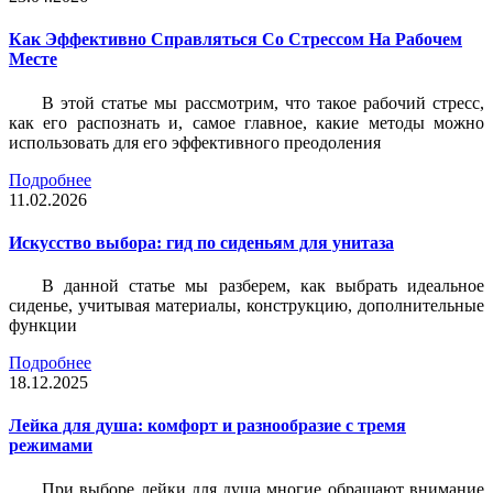
Как Эффективно Справляться Со Стрессом На Рабочем
Месте
В этой статье мы рассмотрим, что такое рабочий стресс,
как его распознать и, самое главное, какие методы можно
использовать для его эффективного преодоления
Подробнее
11.02.2026
Искусство выбора: гид по сиденьям для унитаза
В данной статье мы разберем, как выбрать идеальное
сиденье, учитывая материалы, конструкцию, дополнительные
функции
Подробнее
18.12.2025
Лейка для душа: комфорт и разнообразие с тремя
режимами
При выборе лейки для душа многие обращают внимание