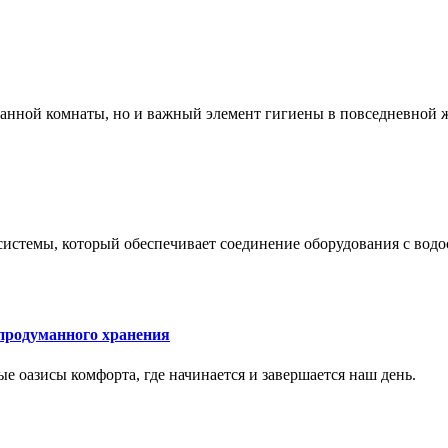
 ванной комнаты, но и важный элемент гигиены в повседневной 
системы, который обеспечивает соединение оборудования с вод
 продуманного хранения
ные оазисы комфорта, где начинается и завершается наш день.