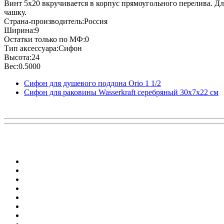
Винт 5x20 вкручивается в корпус прямоугольного перелива. Д
чашку.
Страна-производитель:Россия
Ширина:9
Остатки только по МФ:0
Тип аксессуара:Сифон
Высота:24
Вес:0.5000
Сифон для душевого поддона Orio 1 1/2
Сифон для раковины Wasserkraft серебряный 30х7х22 см