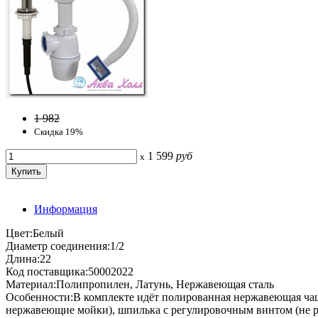
1 982
Скидка 19%
1 599
руб
x
Информация
Цвет:Белый
Диаметр соединения:1/2
Длина:22
Код поставщика:50002022
Материал:Полипропилен, Латунь, Нержавеющая сталь
Особенности:В комплекте идёт полированная нержавеющая чашк
нержавеющие мойки), шпилька с регулировочным винтом (не ржав