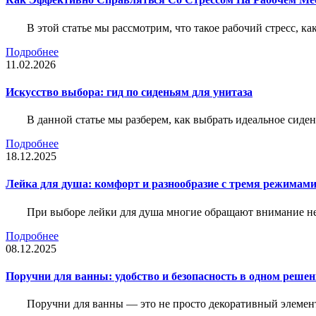
В этой статье мы рассмотрим, что такое рабочий стресс, к
Подробнее
11.02.2026
Искусство выбора: гид по сиденьям для унитаза
В данной статье мы разберем, как выбрать идеальное сид
Подробнее
18.12.2025
Лейка для душа: комфорт и разнообразие с тремя режимам
При выборе лейки для душа многие обращают внимание не 
Подробнее
08.12.2025
Поручни для ванны: удобство и безопасность в одном реше
Поручни для ванны — это не просто декоративный элемент