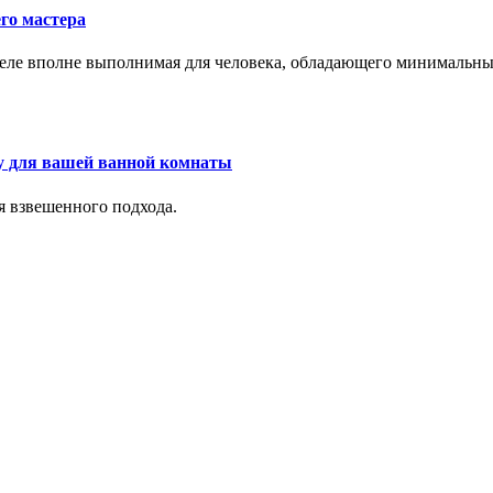
го мастера
м деле вполне выполнимая для человека, обладающего минималь
у для вашей ванной комнаты
я взвешенного подхода.