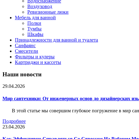
Водоснабжение
Воздуховод
Ревизионные люки
Мебель для ванной
Полки
Тумбы
Шкафы
Принадлежности для ванной и туалета
Санфаянс
Смесители
Фильтры и кулеры
Картриджи и кассеты
Наши новости
29.04.2026
Мир сантехники: От инженерных основ до дизайнерских из
В этой статье мы совершим глубокое погружение в мир са
Подробнее
23.04.2026
Как Эффективно Справляться Со Стрессом На Рабочем Ме