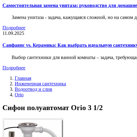
Самостоятельная замена унитаза: руководство для домашне
Замена унитаза - задача, кажущаяся сложной, но на само
Подробнее
11.09.2025
Санфаянс vs. Керамика: Как выбрать идеальную сантехник
Выбор сантехники для ванной комнаты – задача, требующа
Подробнее
Главная
Инженерная сантехника
Водоотвод и слив
Orio
Сифон полуавтомат Orio 3 1/2