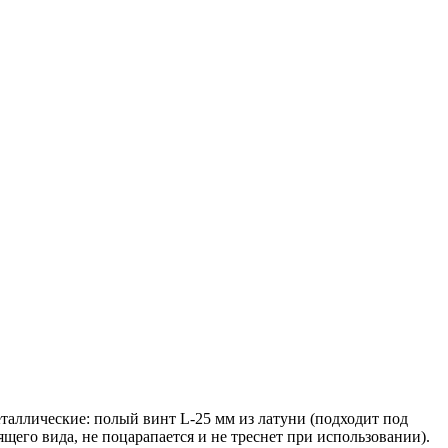
таллические: полый винт L-25 мм из латуни (подходит под
щего вида, не поцарапается и не треснет при использовании).