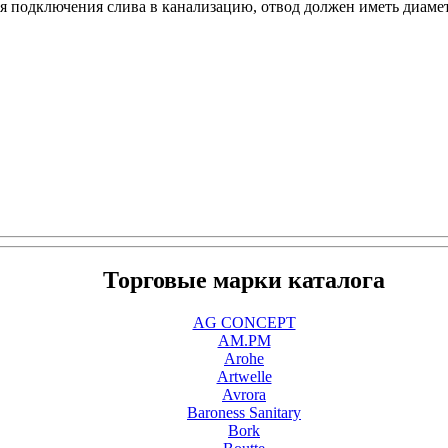
ля подключения слива в канализацию, отвод должен иметь диам
Торговые марки каталога
AG CONCEPT
AM.PM
Arohe
Artwelle
Avrora
Baroness Sanitary
Bork