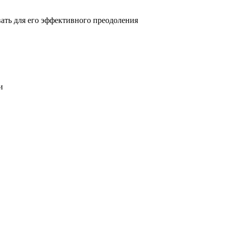
овать для его эффективного преодоления
и