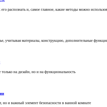
ак его распознать и, самое главное, какие методы можно использ
енье, учитывая материалы, конструкцию, дополнительные функци
и
только на дизайн, но и на функциональность
нии
, но и важный элемент безопасности в ванной комнате