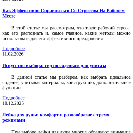
Как Эффективно Справляться Со Стрессом На Рабочем
Месте
В этой статье мы рассмотрим, что такое рабочий стресс,
как его распознать и, самое главное, какие методы можно
использовать для его эффективного преодоления
Подробнее
11.02.2026
Искусство выбора: гид по сиденьям для унитаза
В данной статье мы разберем, как выбрать идеальное
сиденье, учитывая материалы, конструкцию, дополнительные
функции
Подробнее
18.12.2025
Лейка для душа: комфорт и разнообразие с тремя
режимами
При выборе лейки для душа многие обращают внимание