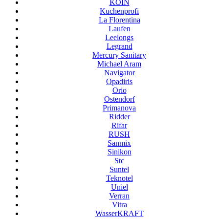
KOIN
Kuchenprofi
La Florentina
Laufen
Leelongs
Legrand
Mercury Sanitary
Michael Aram
Navigator
Opadiris
Orio
Ostendorf
Primanova
Ridder
Rifar
RUSH
Sanmix
Sinikon
Stc
Suntel
Teknotel
Uniel
Verran
Vitra
WasserKRAFT