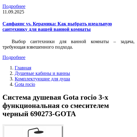
Подробнее
11.09.2025
Санфаянс vs. Керамика: Как выбрать идеальную
сантехнику для вашей ванной комнаты
Выбор сантехники для ванной комнаты – задача,
требующая взвешенного подхода.
Подробнее
Главная
Душевые кабины и ванны
Комплектующие для душа
Gota rocio
Система душевая Gota rocio 3-х
функциональная со смесителем
черный 690273-GOTA