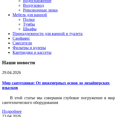
Водоснабжение
Воздуховод
Ревизионные люки
Мебель для ванной
Полки
Тумбы
Шкафы
Принадлежности для ванной и туалета
Санфаянс
Смесители
Фильтры и кулеры
Картриджи и кассеты
Наши новости
29.04.2026
Мир сантехники: От инженерных основ до дизайнерских
изысков
В этой статье мы совершим глубокое погружение в мир
сантехнического оборудования
Подробнее
23.04.2026