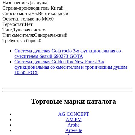
Назначение:Для душа
Страна-производитель:Китай
Способ монтажа:Вертикальный
Остатки только по МФ:0
Термостат:Нет
Тип:Душевая система
Тип смесителя:Однорычажный
Требуется сборка:0
Система душевая Gota rocio 3-х функциональная со
смесителем белый 690273-GOTA
Система душевая Golden fox New Forest 3-х
функциональная со смесителем и тропическим душем
10245-FOX
Торговые марки каталога
AG CONCEPT
AM.PM
Arohe
Artwelle