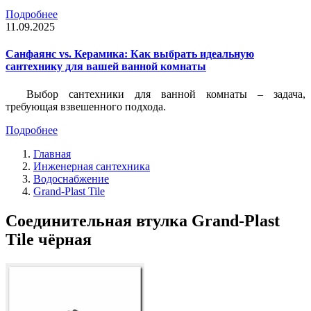
Подробнее
11.09.2025
Санфаянс vs. Керамика: Как выбрать идеальную
сантехнику для вашей ванной комнаты
Выбор сантехники для ванной комнаты – задача,
требующая взвешенного подхода.
Подробнее
Главная
Инженерная сантехника
Водоснабжение
Grand-Plast Tile
Соединительная втулка Grand-Plast
Tile чёрная