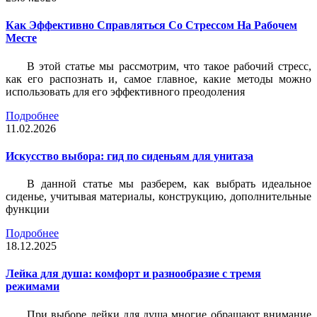
Как Эффективно Справляться Со Стрессом На Рабочем
Месте
В этой статье мы рассмотрим, что такое рабочий стресс,
как его распознать и, самое главное, какие методы можно
использовать для его эффективного преодоления
Подробнее
11.02.2026
Искусство выбора: гид по сиденьям для унитаза
В данной статье мы разберем, как выбрать идеальное
сиденье, учитывая материалы, конструкцию, дополнительные
функции
Подробнее
18.12.2025
Лейка для душа: комфорт и разнообразие с тремя
режимами
При выборе лейки для душа многие обращают внимание