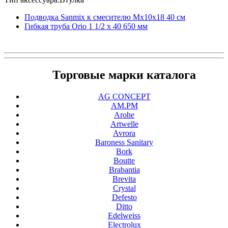
Подводка Sanmix к смесителю Мх10х18 40 см
Гибкая труба Orio 1 1/2 x 40 650 мм
Торговые марки каталога
AG CONCEPT
AM.PM
Arohe
Artwelle
Avrora
Baroness Sanitary
Bork
Boutte
Brabantia
Brevita
Crystal
Defesto
Ditto
Edelweiss
Electrolux