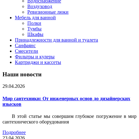
Водоснабжение
Воздуховод
Ревизионные люки
Мебель для ванной
Полки
Тумбы
Шкафы
Принадлежности для ванной и туалета
Санфаянс
Смесители
Фильтры и кулеры
Картриджи и кассеты
Наши новости
29.04.2026
Мир сантехники: От инженерных основ до дизайнерских
изысков
В этой статье мы совершим глубокое погружение в мир
сантехнического оборудования
Подробнее
23.04.2026