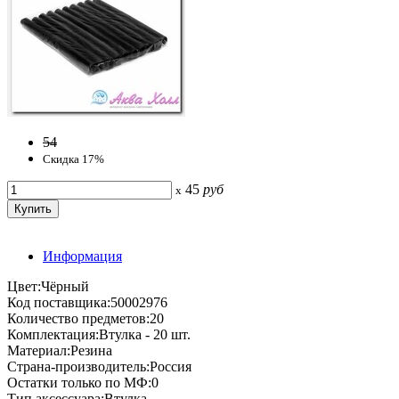
54
Скидка 17%
45
руб
x
Информация
Цвет:Чёрный
Код поставщика:50002976
Количество предметов:20
Комплектация:Втулка - 20 шт.
Материал:Резина
Страна-производитель:Россия
Остатки только по МФ:0
Тип аксессуара:Втулка