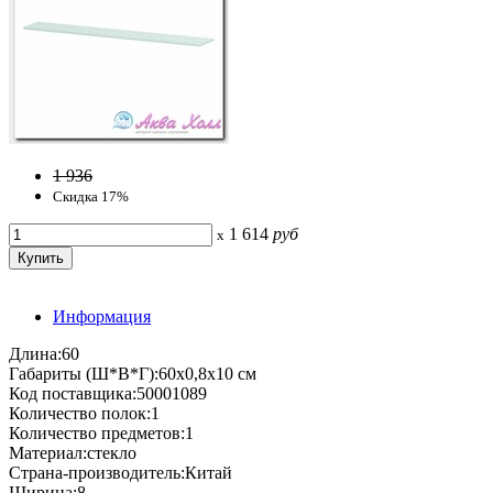
1 936
Скидка 17%
1 614
руб
x
Информация
Длина:60
Габариты (Ш*В*Г):60х0,8х10 см
Код поставщика:50001089
Количество полок:1
Количество предметов:1
Материал:стекло
Страна-производитель:Китай
Ширина:8