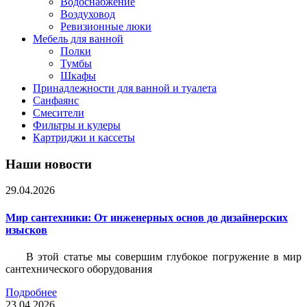
Водоснабжение
Воздуховод
Ревизионные люки
Мебель для ванной
Полки
Тумбы
Шкафы
Принадлежности для ванной и туалета
Санфаянс
Смесители
Фильтры и кулеры
Картриджи и кассеты
Наши новости
29.04.2026
Мир сантехники: От инженерных основ до дизайнерских
изысков
В этой статье мы совершим глубокое погружение в мир
сантехнического оборудования
Подробнее
23.04.2026