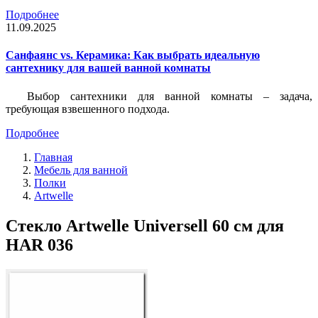
Подробнее
11.09.2025
Санфаянс vs. Керамика: Как выбрать идеальную
сантехнику для вашей ванной комнаты
Выбор сантехники для ванной комнаты – задача,
требующая взвешенного подхода.
Подробнее
Главная
Мебель для ванной
Полки
Artwelle
Стекло Artwelle Universell 60 см для
HAR 036