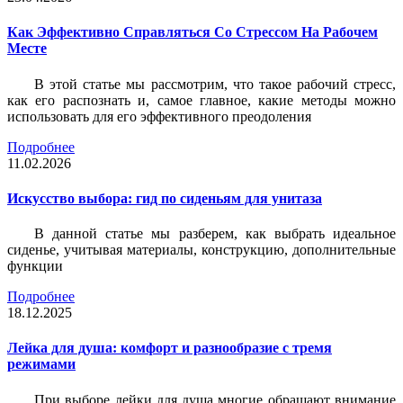
Как Эффективно Справляться Со Стрессом На Рабочем
Месте
В этой статье мы рассмотрим, что такое рабочий стресс,
как его распознать и, самое главное, какие методы можно
использовать для его эффективного преодоления
Подробнее
11.02.2026
Искусство выбора: гид по сиденьям для унитаза
В данной статье мы разберем, как выбрать идеальное
сиденье, учитывая материалы, конструкцию, дополнительные
функции
Подробнее
18.12.2025
Лейка для душа: комфорт и разнообразие с тремя
режимами
При выборе лейки для душа многие обращают внимание