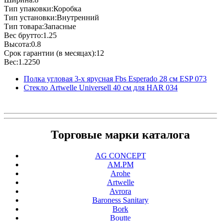
Тип упаковки:Коробка
Тип установки:Внутренний
Тип товара:Запасные
Вес брутто:1.25
Высота:0.8
Срок гарантии (в месяцах):12
Вес:1.2250
Полка угловая 3-х ярусная Fbs Esperado 28 см ESP 073
Стекло Artwelle Universell 40 см для HAR 034
Торговые марки каталога
AG CONCEPT
AM.PM
Arohe
Artwelle
Avrora
Baroness Sanitary
Bork
Boutte