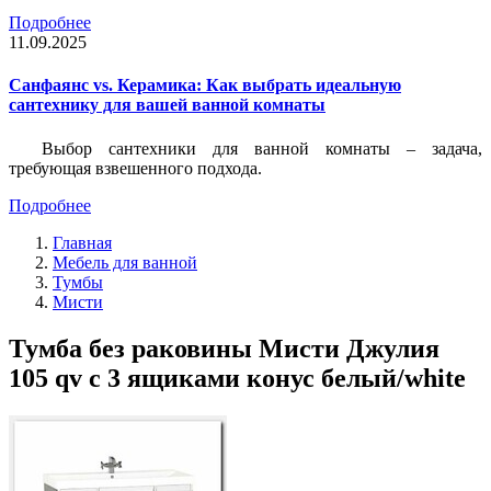
Подробнее
11.09.2025
Санфаянс vs. Керамика: Как выбрать идеальную
сантехнику для вашей ванной комнаты
Выбор сантехники для ванной комнаты – задача,
требующая взвешенного подхода.
Подробнее
Главная
Мебель для ванной
Тумбы
Мисти
Тумба без раковины Мисти Джулия
105 qv с 3 ящиками конус белый/white