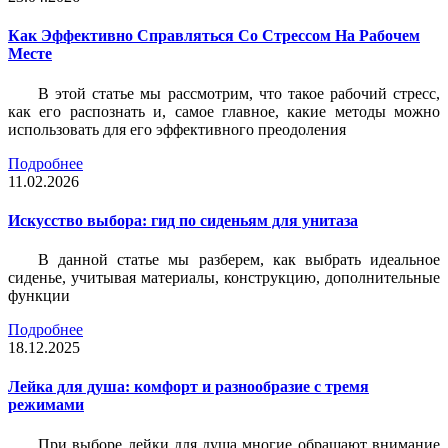
Как Эффективно Справляться Со Стрессом На Рабочем
Месте
В этой статье мы рассмотрим, что такое рабочий стресс,
как его распознать и, самое главное, какие методы можно
использовать для его эффективного преодоления
Подробнее
11.02.2026
Искусство выбора: гид по сиденьям для унитаза
В данной статье мы разберем, как выбрать идеальное
сиденье, учитывая материалы, конструкцию, дополнительные
функции
Подробнее
18.12.2025
Лейка для душа: комфорт и разнообразие с тремя
режимами
При выборе лейки для душа многие обращают внимание