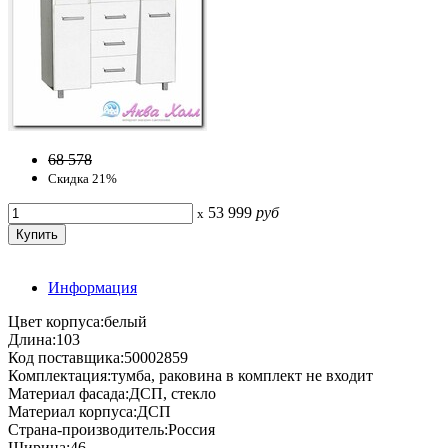
68 578
Скидка 21%
53 999
руб
x
Информация
Цвет корпуса:белый
Длина:103
Код поставщика:50002859
Комплектация:тумба, раковина в комплект не входит
Материал фасада:ДСП, стекло
Материал корпуса:ДСП
Страна-производитель:Россия
Ширина:46