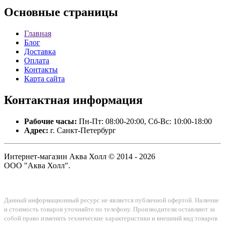
Основные
страницы
Главная
Блог
Доставка
Оплата
Контакты
Карта сайта
Контактная
информация
Рабочие часы:
Пн-Пт: 08:00-20:00, Сб-Вс: 10:00-18:00
Адрес:
г. Санкт-Петербург
Интернет-магазин Аква Холл © 2014 - 2026
ООО "Аква Холл".
Данный информационный ресурс не является публичной офертой. Наличие
и стоимость товаров уточняйте по телефону. Производители оставляют за
собой право изменять технические характеристики и внешний вид товаров