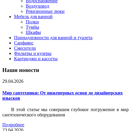
Водоснабжение
Воздуховод
Ревизионные люки
Мебель для ванной
Полки
Тумбы
Шкафы
Принадлежности для ванной и туалета
Санфаянс
Смесители
Фильтры и кулеры
Картриджи и кассеты
Наши новости
29.04.2026
Мир сантехники: От инженерных основ до дизайнерских
изысков
В этой статье мы совершим глубокое погружение в мир
сантехнического оборудования
Подробнее
23.04.2026