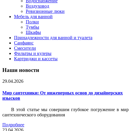
Водоснабжение
Воздуховод
Ревизионные люки
Мебель для ванной
Полки
Тумбы
Шкафы
Принадлежности для ванной и туалета
Санфаянс
Смесители
Фильтры и кулеры
Картриджи и кассеты
Наши новости
29.04.2026
Мир сантехники: От инженерных основ до дизайнерских
изысков
В этой статье мы совершим глубокое погружение в мир
сантехнического оборудования
Подробнее
23.04.2026