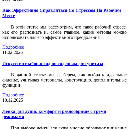
Как Эффективно Справляться Со Стрессом На Рабочем
Месте
В этой статье мы рассмотрим, что такое рабочий стресс,
как его распознать и, самое главное, какие методы можно
использовать для его эффективного преодоления
Подробнее
11.02.2026
Искусство выбора: гид по сиденьям для унитаза
В данной статье мы разберем, как выбрать идеальное
сиденье, учитывая материалы, конструкцию, дополнительные
функции
Подробнее
18.12.2025
Лейка для душа: комфорт и разнообразие с тремя
режимами
При выборе лейки для душа многие обращают внимание