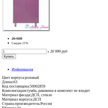
26 668
Скидка 21%
20 999
руб
x
Информация
Цвет корпуса:розовый
Длина:63
Код поставщика:50002859
Комплектация:тумба, раковина в комплект не входит
Материал фасада:ДСП, стекло
Материал корпуса:ДСП
Страна-производитель:Россия
Ширина:44