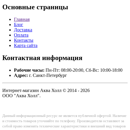
Основные
страницы
Главная
Блог
Доставка
Оплата
Контакты
Карта сайта
Контактная
информация
Рабочие часы:
Пн-Пт: 08:00-20:00, Сб-Вс: 10:00-18:00
Адрес:
г. Санкт-Петербург
Интернет-магазин Аква Холл © 2014 - 2026
ООО "Аква Холл".
Данный информационный ресурс не является публичной офертой. Наличие
и стоимость товаров уточняйте по телефону. Производители оставляют за
собой право изменять технические характеристики и внешний вид товаров