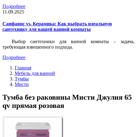
Подробнее
11.09.2025
Санфаянс vs. Керамика: Как выбрать идеальную
сантехнику для вашей ванной комнаты
Выбор сантехники для ванной комнаты – задача,
требующая взвешенного подхода.
Подробнее
Главная
Мебель для ванной
Тумбы
Мисти
Тумба без раковины Мисти Джулия 65
qv прямая розовая