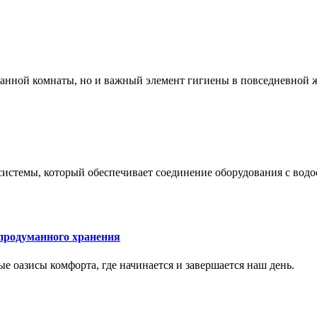
 ванной комнаты, но и важный элемент гигиены в повседневной 
системы, который обеспечивает соединение оборудования с вод
 продуманного хранения
ные оазисы комфорта, где начинается и завершается наш день.