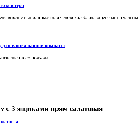
го мастера
м деле вполне выполнимая для человека, обладающего минималь
у для вашей ванной комнаты
я взвешенного подхода.
v с 3 ящиками прям салатовая