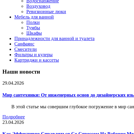
Водоснабжение
Воздуховод
Ревизионные люки
Мебель для ванной
Полки
Тумбы
Шкафы
Принадлежности для ванной и туалета
Санфаянс
Смесители
Фильтры и кулеры
Картриджи и кассеты
Наши новости
29.04.2026
Мир сантехники: От инженерных основ до дизайнерских из
В этой статье мы совершим глубокое погружение в мир са
Подробнее
23.04.2026
Как Эффективно Справляться Со Стрессом На Рабочем Ме