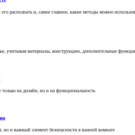
ак его распознать и, самое главное, какие методы можно использ
енье, учитывая материалы, конструкцию, дополнительные функци
и
только на дизайн, но и на функциональность
нии
, но и важный элемент безопасности в ванной комнате