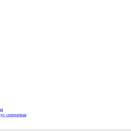
ая
ус сиреневая