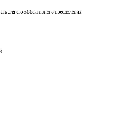
овать для его эффективного преодоления
и