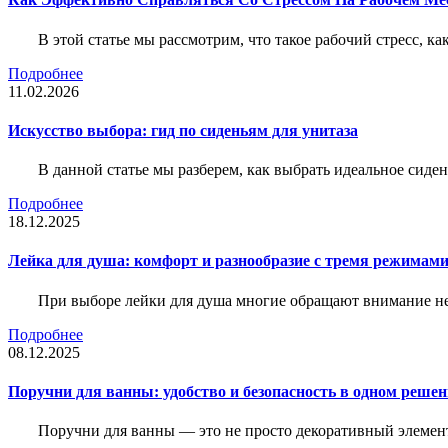
В этой статье мы рассмотрим, что такое рабочий стресс, к
Подробнее
11.02.2026
Искусство выбора: гид по сиденьям для унитаза
В данной статье мы разберем, как выбрать идеальное сид
Подробнее
18.12.2025
Лейка для душа: комфорт и разнообразие с тремя режимам
При выборе лейки для душа многие обращают внимание не 
Подробнее
08.12.2025
Поручни для ванны: удобство и безопасность в одном реше
Поручни для ванны — это не просто декоративный элемент