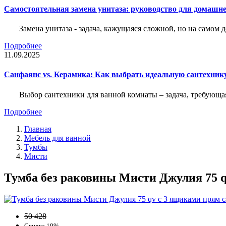
Самостоятельная замена унитаза: руководство для домашне
Замена унитаза - задача, кажущаяся сложной, но на само
Подробнее
11.09.2025
Санфаянс vs. Керамика: Как выбрать идеальную сантехник
Выбор сантехники для ванной комнаты – задача, требующа
Подробнее
Главная
Мебель для ванной
Тумбы
Мисти
Тумба без раковины Мисти Джулия 75 q
50 428
Скидка 19%