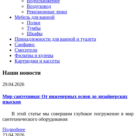
Водоснабжение
Воздуховод
Ревизионные люки
Мебель для ванной
Полки
Тумбы
Шкафы
Принадлежности для ванной и туалета
Санфаянс
Смесители
Фильтры и кулеры
Картриджи и кассеты
Наши новости
29.04.2026
Мир сантехники: От инженерных основ до дизайнерских
изысков
В этой статье мы совершим глубокое погружение в мир
сантехнического оборудования
Подробнее
23.04.2026