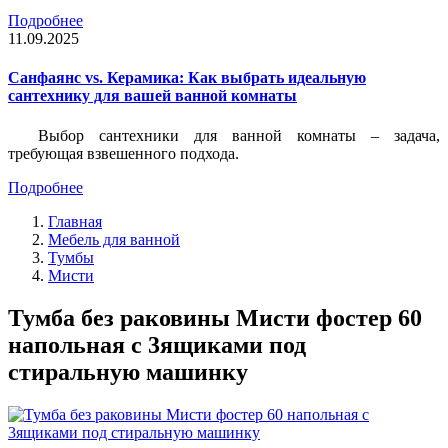
Подробнее
11.09.2025
Санфаянс vs. Керамика: Как выбрать идеальную
сантехнику для вашей ванной комнаты
Выбор сантехники для ванной комнаты – задача,
требующая взвешенного подхода.
Подробнее
Главная
Мебель для ванной
Тумбы
Мисти
Тумба без раковины Мисти фостер 60
напольная с 3ящиками под
стиральную машинку