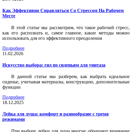
Как Эффективно Справляться Со Стрессом На Рабочем
Месте
В этой статье мы рассмотрим, что такое рабочий стресс,
как его распознать и, самое главное, какие методы можно
использовать для его эффективного преодоления
Подробнее
11.02.2026
Искусство выбора: гид по сиденьям для унитаза
В данной статье мы разберем, как выбрать идеальное
сиденье, учитывая материалы, конструкцию, дополнительные
функции
Подробнее
18.12.2025
Лейка для душа: комфорт и разнообразие с тремя
режимами
При выборе лейки для душа многие обращают внимание