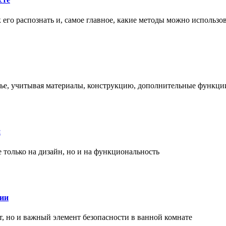
ак его распознать и, самое главное, какие методы можно использ
енье, учитывая материалы, конструкцию, дополнительные функци
и
только на дизайн, но и на функциональность
нии
, но и важный элемент безопасности в ванной комнате