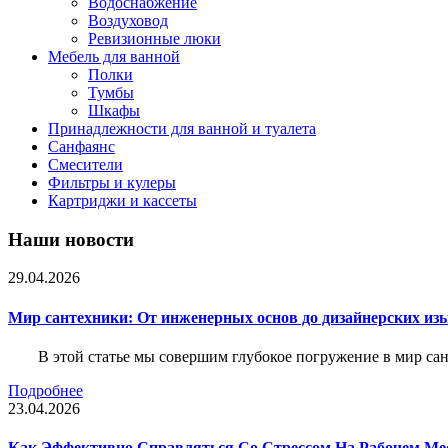
Водоснабжение
Воздуховод
Ревизионные люки
Мебель для ванной
Полки
Тумбы
Шкафы
Принадлежности для ванной и туалета
Санфаянс
Смесители
Фильтры и кулеры
Картриджи и кассеты
Наши новости
29.04.2026
Мир сантехники: От инженерных основ до дизайнерских из
В этой статье мы совершим глубокое погружение в мир са
Подробнее
23.04.2026
Как Эффективно Справляться Со Стрессом На Рабочем Ме