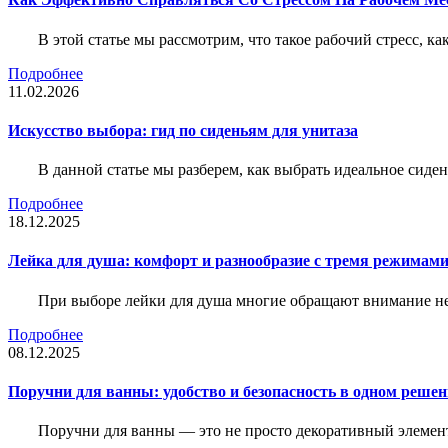
В этой статье мы рассмотрим, что такое рабочий стресс, к
Подробнее
11.02.2026
Искусство выбора: гид по сиденьям для унитаза
В данной статье мы разберем, как выбрать идеальное сид
Подробнее
18.12.2025
Лейка для душа: комфорт и разнообразие с тремя режимам
При выборе лейки для душа многие обращают внимание не 
Подробнее
08.12.2025
Поручни для ванны: удобство и безопасность в одном реше
Поручни для ванны — это не просто декоративный элемент