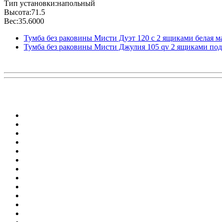
Тип установки:напольный
Высота:71.5
Вес:35.6000
Тумба без раковины Мисти Дуэт 120 с 2 ящиками белая м
Тумба без раковины Мисти Джулия 105 qv 2 ящиками под