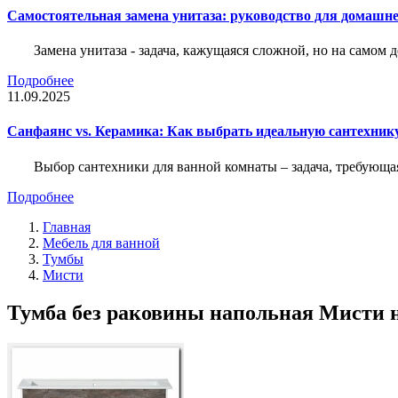
Самостоятельная замена унитаза: руководство для домашне
Замена унитаза - задача, кажущаяся сложной, но на само
Подробнее
11.09.2025
Санфаянс vs. Керамика: Как выбрать идеальную сантехник
Выбор сантехники для ванной комнаты – задача, требующа
Подробнее
Главная
Мебель для ванной
Тумбы
Мисти
Тумба без раковины напольная Мисти 