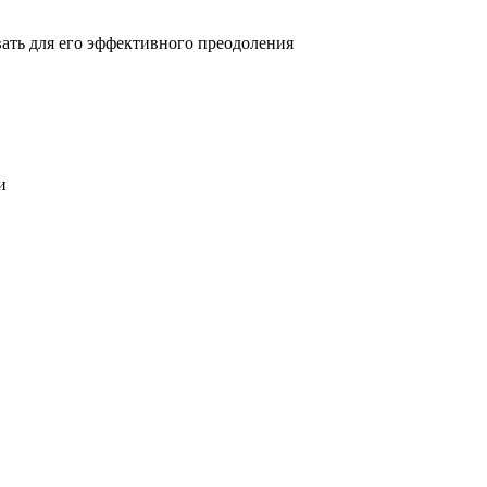
овать для его эффективного преодоления
и