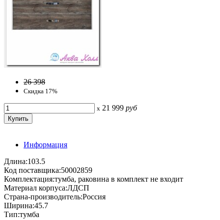
26 398
Скидка 17%
21 999
руб
x
Информация
Длина:103.5
Код поставщика:50002859
Комплектация:тумба, раковина в комплект не входит
Материал корпуса:ЛДСП
Страна-производитель:Россия
Ширина:45.7
Тип:тумба