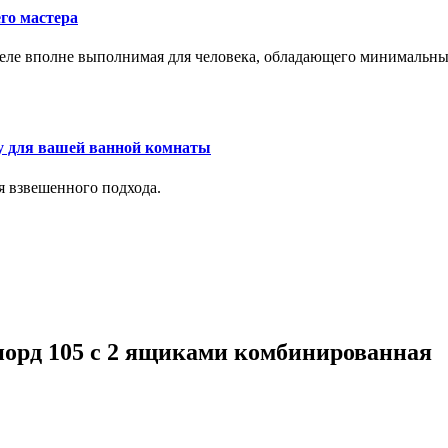
го мастера
м деле вполне выполнимая для человека, обладающего минималь
у для вашей ванной комнаты
я взвешенного подхода.
норд 105 с 2 ящиками комбинированная