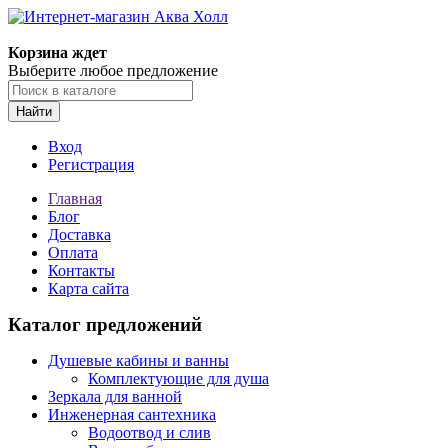
Корзина ждет
Выберите любое предложение
Найти
Вход
Регистрация
Главная
Блог
Доставка
Оплата
Контакты
Карта сайта
Каталог предложений
Душевые кабины и ванны
Комплектующие для душа
Зеркала для ванной
Инженерная сантехника
Водоотвод и слив