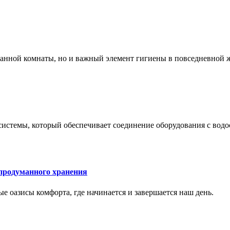
 ванной комнаты, но и важный элемент гигиены в повседневной 
системы, который обеспечивает соединение оборудования с вод
 продуманного хранения
ные оазисы комфорта, где начинается и завершается наш день.