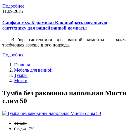
Подробнее
11.09.2025
Санфаянс vs. Керамика: Как выбрать идеальную
сантехнику для вашей ванной комнаты
Выбор сантехники для ванной комнаты – задача,
требующая взвешенного подхода.
Подробнее
Главная
Мебель для ванной
Тумбы
Мисти
Тумба без раковины напольная Мисти
слим 50
11 638
Скидка 17%