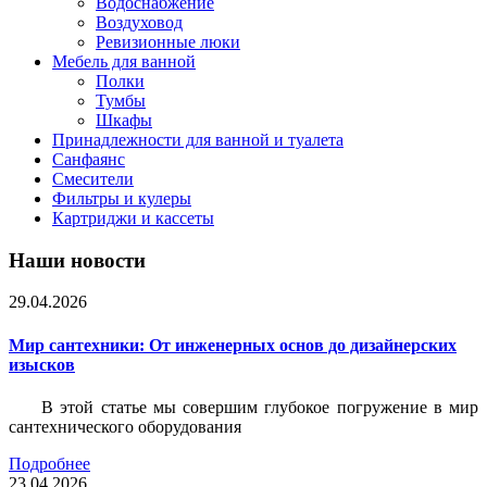
Водоснабжение
Воздуховод
Ревизионные люки
Мебель для ванной
Полки
Тумбы
Шкафы
Принадлежности для ванной и туалета
Санфаянс
Смесители
Фильтры и кулеры
Картриджи и кассеты
Наши новости
29.04.2026
Мир сантехники: От инженерных основ до дизайнерских
изысков
В этой статье мы совершим глубокое погружение в мир
сантехнического оборудования
Подробнее
23.04.2026