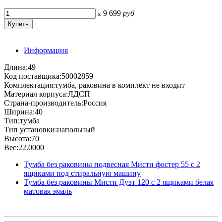
9 699
руб
x
Информация
Длина:49
Код поставщика:50002859
Комплектация:тумба, раковина в комплект не входит
Материал корпуса:ЛДСП
Страна-производитель:Россия
Ширина:40
Тип:тумба
Тип установки:напольный
Высота:70
Вес:22.0000
Тумба без раковины подвесная Мисти фостер 55 с 2
ящиками под стиральную машину
Тумба без раковины Мисти Дуэт 120 с 2 ящиками белая
матовая эмаль