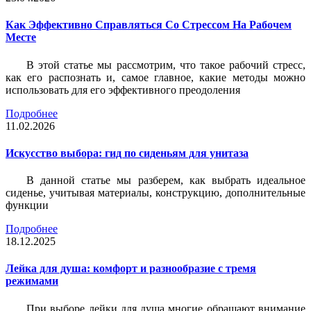
Как Эффективно Справляться Со Стрессом На Рабочем
Месте
В этой статье мы рассмотрим, что такое рабочий стресс,
как его распознать и, самое главное, какие методы можно
использовать для его эффективного преодоления
Подробнее
11.02.2026
Искусство выбора: гид по сиденьям для унитаза
В данной статье мы разберем, как выбрать идеальное
сиденье, учитывая материалы, конструкцию, дополнительные
функции
Подробнее
18.12.2025
Лейка для душа: комфорт и разнообразие с тремя
режимами
При выборе лейки для душа многие обращают внимание