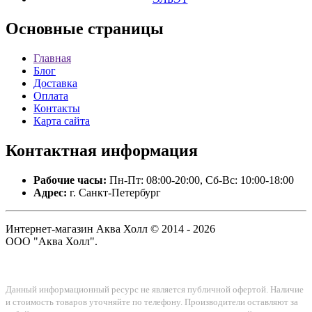
Основные
страницы
Главная
Блог
Доставка
Оплата
Контакты
Карта сайта
Контактная
информация
Рабочие часы:
Пн-Пт: 08:00-20:00, Сб-Вс: 10:00-18:00
Адрес:
г. Санкт-Петербург
Интернет-магазин Аква Холл © 2014 - 2026
ООО "Аква Холл".
Данный информационный ресурс не является публичной офертой. Наличие
и стоимость товаров уточняйте по телефону. Производители оставляют за