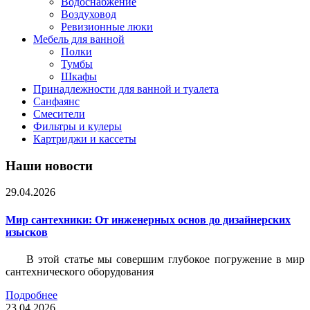
Водоснабжение
Воздуховод
Ревизионные люки
Мебель для ванной
Полки
Тумбы
Шкафы
Принадлежности для ванной и туалета
Санфаянс
Смесители
Фильтры и кулеры
Картриджи и кассеты
Наши новости
29.04.2026
Мир сантехники: От инженерных основ до дизайнерских
изысков
В этой статье мы совершим глубокое погружение в мир
сантехнического оборудования
Подробнее
23.04.2026