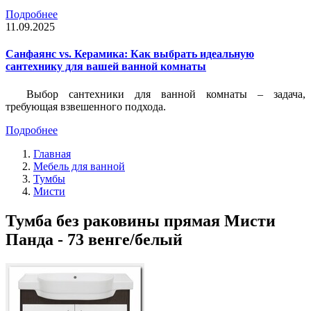
Подробнее
11.09.2025
Санфаянс vs. Керамика: Как выбрать идеальную
сантехнику для вашей ванной комнаты
Выбор сантехники для ванной комнаты – задача,
требующая взвешенного подхода.
Подробнее
Главная
Мебель для ванной
Тумбы
Мисти
Тумба без раковины прямая Мисти
Панда - 73 венге/белый