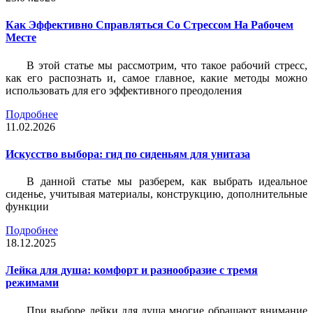
Как Эффективно Справляться Со Стрессом На Рабочем
Месте
В этой статье мы рассмотрим, что такое рабочий стресс,
как его распознать и, самое главное, какие методы можно
использовать для его эффективного преодоления
Подробнее
11.02.2026
Искусство выбора: гид по сиденьям для унитаза
В данной статье мы разберем, как выбрать идеальное
сиденье, учитывая материалы, конструкцию, дополнительные
функции
Подробнее
18.12.2025
Лейка для душа: комфорт и разнообразие с тремя
режимами
При выборе лейки для душа многие обращают внимание