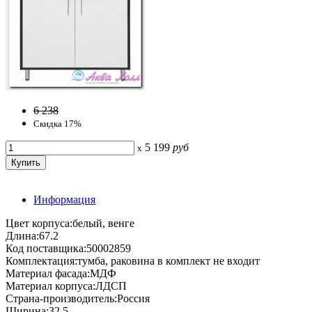
6 238
Скидка 17%
5 199
руб
x
Информация
Цвет корпуса:белый, венге
Длина:67.2
Код поставщика:50002859
Комплектация:тумба, раковина в комплект не входит
Материал фасада:МДФ
Материал корпуса:ЛДСП
Страна-производитель:Россия
Ширина:32.5